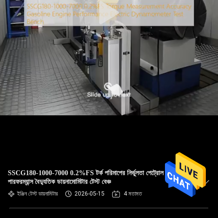
SSCG180-1000-7000 0.2%FS টর্ক পরিমাপের নির্ভুলতা পেট্রোল ইঞ্জিন
পারফরম্যান্স বৈদ্যুতিক ডায়নামোমিটার টেস্ট বেঞ্চ
ইঞ্জিন টেস্ট ডায়নামিটার
2026-05-15
4 মতামত