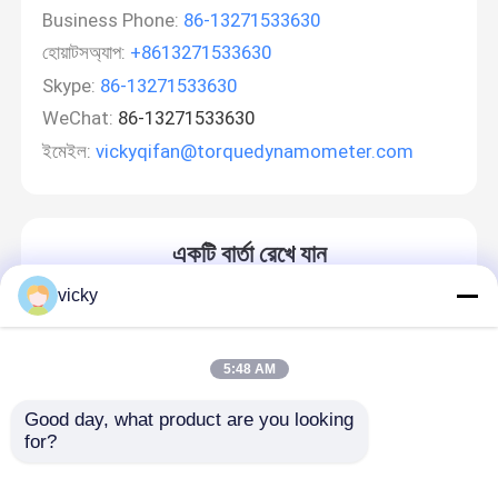
Business Phone:
86-13271533630
হোয়াটসঅ্যাপ:
+8613271533630
Skype:
86-13271533630
WeChat:
86-13271533630
ইমেইল:
vickyqifan@torquedynamometer.com
একটি বার্তা রেখে যান
আমরা শীঘ্রই আপনাকে আবার কল করব!
vicky
5:48 AM
Good day, what product are you looking 
for?