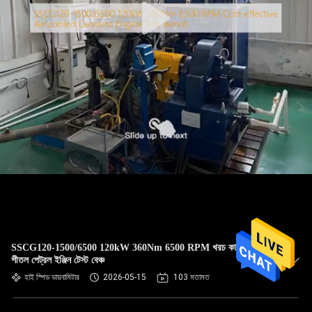
SSCG120-1500/6500 120kW 360Nm 6500 RPM খরচ কার্যকর বায়ু
শীতল পেট্রল ইঞ্জিন টেস্ট বেঞ্চ
হাই স্পিড ডায়নামিটার
2026-05-15
103 মতামত