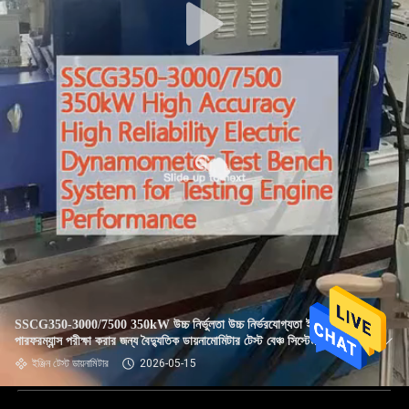
SSCG350-3000/7500 350kW উচ্চ নির্ভুলতা উচ্চ নির্ভরযোগ্যতা ইঞ্জিন
পারফরম্যান্স পরীক্ষা করার জন্য বৈদ্যুতিক ডায়নামোমিটার টেস্ট বেঞ্চ সিস্টেম
ইঞ্জিন টেস্ট ডায়নামিটার
2026-05-15