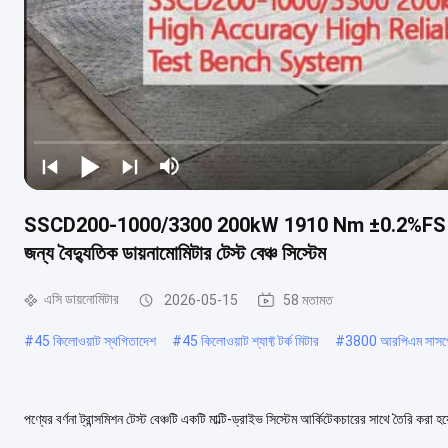
SSCD200-1000/3300 200kW 1910 Nm ±0.2%FS উচ্চ নির্ভুলতা
জন্য বৈদ্যুতিক ডায়নামোমিটার টেস্ট বেঞ্চ সিস্টেম
এসি ডায়নোমিটার
2026-05-15
58 মতামত
#
45 কিলোওয়াট স্থগিতাদেশ
#
45 কিলোওয়াট শ্যাফ্ট টর্ক মিটার
#
3800 আরপিএম সাসপে
পণ্যের বর্ণনা ট্রান্সমিশন টেস্ট বেঞ্চটি একটি মাল্টি-ড্রাইভ সিস্টেম আর্কিটেকচারের সাথে তৈরি করা
সিস্টেমটি ...
আরও দেখুন