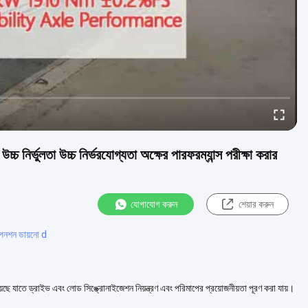
 উচ্চ নির্ভরযোগ্যতা অক্ষের পারফরম্যান্স পরীক্ষা করার
যোগাযোগ করুন
শেয়ার করুন
নশন ডায়নো d
 হয়েছে যাতে ড্রাইভ এবং লোড সিঙ্ক্রোনাইজেশন নিয়ন্ত্রণ এবং পরিমাপের প্রয়োজনীয়তা পূরণ করা যায়।