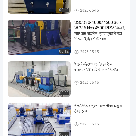
এসি ডায়নোমিটার
00:46
2026-05-15
SSCD30-1000/4500 30 k
W 286 Nm 4500 RPM নিম্ন ই
নার্টি উচ্চ গতিশীল প্রতিক্রিয়াশীলতা
ডিজেল ইঞ্জিন টেস্ট বেঞ্চ
ইঞ্জিন টেস্ট বেঞ্চ
00:12
2026-05-15
উচ্চ নির্ভরযোগ্যতা বৈদ্যুতিক
ডায়নামোমিটার টেস্ট বেঞ্চ সিস্টেম
এসি ডায়নোমিটার
2026-05-15
00:38
উচ্চ নির্ভরযোগ্যতা অক্ষ পারফরম্যান্স
টেস্ট বেঞ্চ
এসি ডায়নোমিটার
2026-05-15
00:30