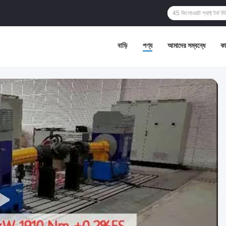
বাড়ি
পণ্য
আমাদের সম্বন্ধে
কা