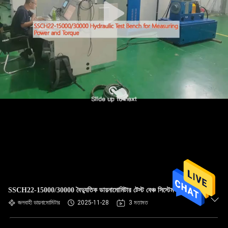
SSCH22-15000/30000 বৈদ্যুতিক ডায়নামোমিটার টেস্ট বেঞ্চ সিস্টেম
জলবাহী ডায়নামোমিটার
2025-11-28
3 মতামত