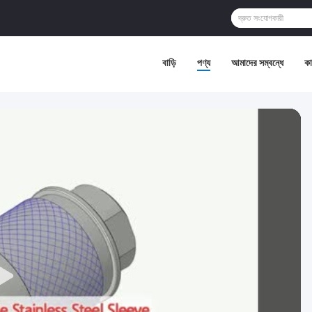
বাড়ি
পণ্য
আমাদের সম্বন্ধে
কা