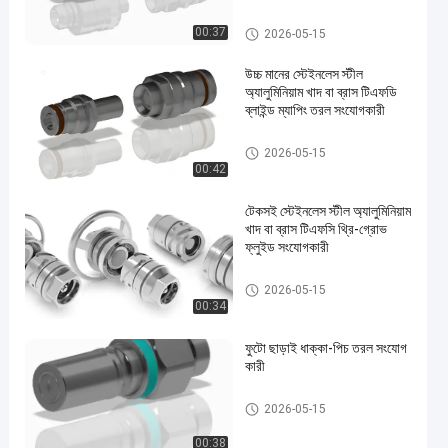
দ্রুত সংযোগ সংযোগ
00:37
2026-05-15
উচ্চ মানের স্টেইনলেস স্টীল
অ্যালুমিনিয়াম খাদ বা ব্রাস টিএফডি
ব্লাইন্ড ম্যাপিং তরল সংযোগকারী
দ্রুত সংযোগ সংযোগ
2026-05-15
00:42
টেকসই স্টেইনলেস স্টীল অ্যালুমিনিয়াম
খাদ বা ব্রাস টিএফসি থ্রি-গ্রোভ
ফ্লুইড সংযোগকারী
দ্রুত সংযোগ সংযোগ
2026-05-15
00:34
ফুটো ছাড়াই ধাক্কা-পিচ তরল সংযোগ
কারী
দ্রুত সংযোগ সংযোগ
2026-05-15
00:38