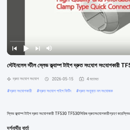
স্টেইনলেস স্টীল স্লেভ ক্ল্যাম্প টাইপ দ্রুত সংযোগ সংযোগকারী T
দ্রুত সংযোগ সংযোগ
2026-05-15
4 মতামত
#
দ্রুত সংযোগকারী
#
দ্রুত সংযোগ পাইপ ফিটিং
#
দ্রুত সংযুক্ত নল সংযোজক
স্লিভ ক্ল্যাম্প টাইপ দ্রুত সংযোগকারী TF530 TF530সিরিজ দ্রুতসংযোগকারীগ্রহণ করেস্লিভক্ল্য
পরীক্ষাবিভিন্ন বিশেষ আকৃতি...
আরও দেখুন
দর্শনার্থীর বার্তা