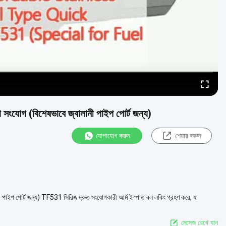
 সংযোগ (বিশেষভাবে জ্বালানী পাইপ পোর্ট জন্য)
যোগাযোগ করুন
শেয়ার করুন
 পাইপ পোর্ট জন্য) TF531 সিরিজ দ্রুত সংযোগকারী আর্ম ইস্পাত বল লকিং গ্রহণ করে, যা
মেসেজ রেখে যান