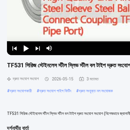
TF531 সিরিজ স্টেইনলেস স্টীল স্লিভ স্টীল বল টাইপ দ্রুত সংযোগ
দ্রুত সংযোগ সংযোগ
2026-05-15
3 মতামত
#
দ্রুত সংযোগকারী
#
দ্রুত সংযোগ পাইপ ফিটিং
#
দ্রুত সংযুক্ত নল সংযোজক
TF531 সিরিজ স্টেইনলেস স্টীল স্লিভ স্টীল বল টাইপ দ্রুত সংযোগ সংযোগ (বিশেষভাবে জ্বালানী
বেশিরভাগ ম্যানুয়াল পরীক্ষার জন্য ব...
আরও দেখুন
দর্শনার্থীর বার্তা