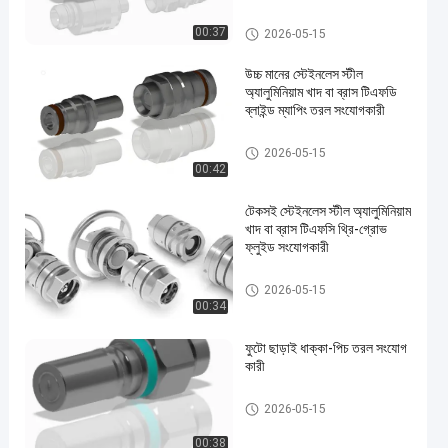
দ্রুত সংযোগ সংযোগ
00:37
2026-05-15
উচ্চ মানের স্টেইনলেস স্টীল
অ্যালুমিনিয়াম খাদ বা ব্রাস টিএফডি
ব্লাইন্ড ম্যাপিং তরল সংযোগকারী
দ্রুত সংযোগ সংযোগ
2026-05-15
00:42
টেকসই স্টেইনলেস স্টীল অ্যালুমিনিয়াম
খাদ বা ব্রাস টিএফসি থ্রি-গ্রোভ
ফ্লুইড সংযোগকারী
দ্রুত সংযোগ সংযোগ
2026-05-15
00:34
ফুটো ছাড়াই ধাক্কা-পিচ তরল সংযোগ
কারী
দ্রুত সংযোগ সংযোগ
2026-05-15
00:38