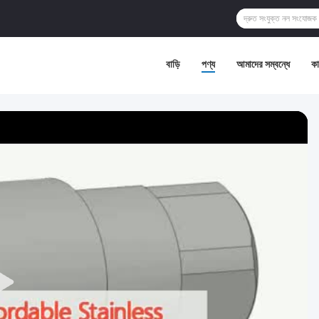
বাড়ি
পণ্য
আমাদের সম্বন্ধে
কা