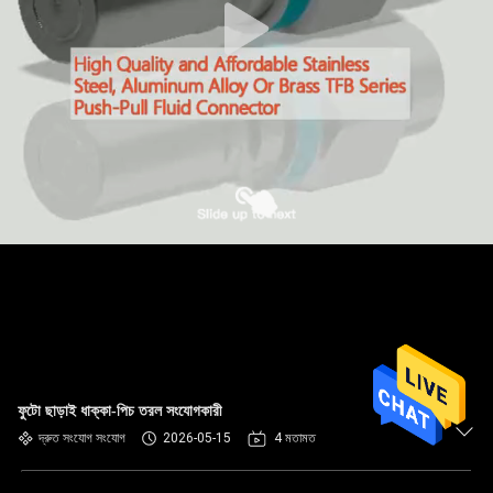
ফুটো ছাড়াই ধাক্কা-পিচ তরল সংযোগকারী
দ্রুত সংযোগ সংযোগ
2026-05-15
4 মতামত