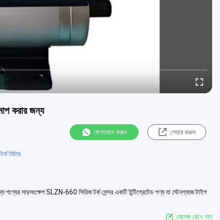
িমাপ করার জন্য
যোগাযোগ করুন
শেয়ার করুন
র্ক মিটার
ন্য পণ্যের সারসংক্ষেপ SLZN-660 সিরিজ টর্ক সেন্সর একটি ইন্টিগ্রেটেড পণ্য যা স্টেনগ্যাজ টাইপ
মেসেজ রেখে যান