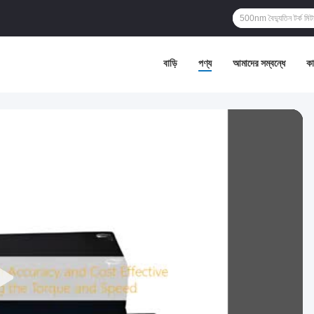
বাড়ি
পণ্য
আমাদের সম্বন্ধে
কা