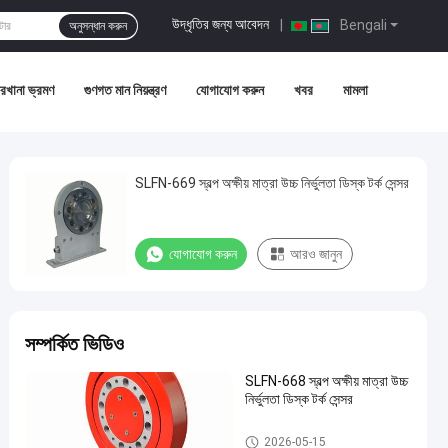
উদ্ধৃতির জন্য আবেদন
|
Bengali
অনুসন্ধান করুন
রখানা ভ্রমণ
গুণগত মান নিয়ন্ত্রণ
যোগাযোগ করুন
খবর
মামলা
SLFN-669 স্বল্প অক্ষীয় মাত্রা উচ্চ নির্ভুলতা ডিস্ক টর্ক সেন্সর
যোগাযোগ করুন
আরও জানুন
সম্পর্কিত ভিডিও
SLFN-668 স্বল্প অক্ষীয় মাত্রা উচ্চ
নির্ভুলতা ডিস্ক টর্ক সেন্সর
ডিজিটাল টর্ক মিটার
2026-05-15