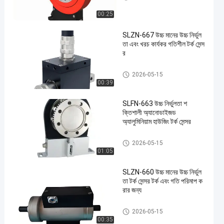
00:25
SLZN-667 উচ্চ মানের উচ্চ নির্ভুল
তা এবং খরচ কার্যকর গতিশীল টর্ক সেন্স
র
ডিজিটাল টর্ক মিটার
2026-05-15
00:39
SLFN-663 উচ্চ নির্ভুলতা শ
ক্তিশালী অ্যানোডাইজড
অ্যালুমিনিয়াম হাউজিং টর্ক সেন্সর
ডিজিটাল টর্ক মিটার
2026-05-15
01:05
SLZN-660 উচ্চ মানের উচ্চ নির্ভুল
তা টর্ক সেন্সর টর্ক এবং গতি পরিমাপ ক
রার জন্য
ডিজিটাল টর্ক মিটার
2026-05-15
00:35