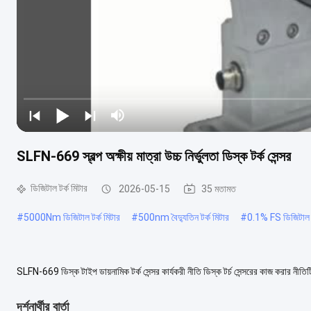
SLFN-669 স্বল্প অক্ষীয় মাত্রা উচ্চ নির্ভুলতা ডিস্ক টর্ক সেন্সর
ডিজিটাল টর্ক মিটার
2026-05-15
35 মতামত
#
5000Nm ডিজিটাল টর্ক মিটার
#
500nm বৈদ্যুতিন টর্ক মিটার
#
0.1% FS ডিজিটাল ট
SLFN-669 ডিস্ক টাইপ ডায়নামিক টর্ক সেন্সর কার্যকরী নীতি ডিস্ক টর্চ সেন্সরের কাজ করার নীতিটি
করা হয়,এক ডিস...
আরও দেখুন
দর্শনার্থীর বার্তা