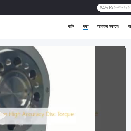
বাড়ি
পণ্য
আমাদের সম্বন্ধে
কা