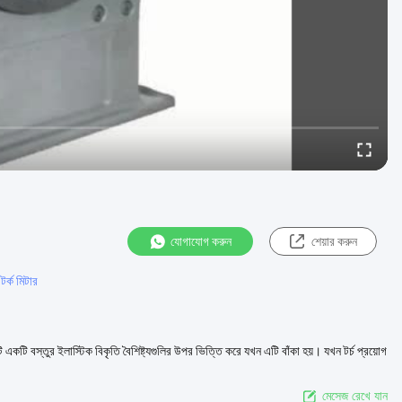
যোগাযোগ করুন
শেয়ার করুন
র্ক মিটার
 একটি বস্তুর ইলাস্টিক বিকৃতি বৈশিষ্ট্যগুলির উপর ভিত্তি করে যখন এটি বাঁকা হয়। যখন টর্চ প্রয়োগ
মেসেজ রেখে যান