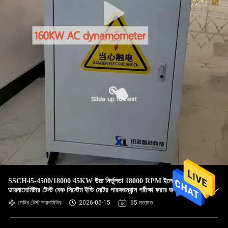
SSCH45-4500/18000 45KW উচ্চ নির্ভুলতা 18000 RPM ইলেকট্রিক
ডায়নামোমিটার টেস্ট বেঞ্চ সিস্টেম ইভি মোটর পারফরম্যান্স পরীক্ষা করার জন্য
মোটর টেস্ট ডায়নামিটার
2026-05-15
65 মতামত