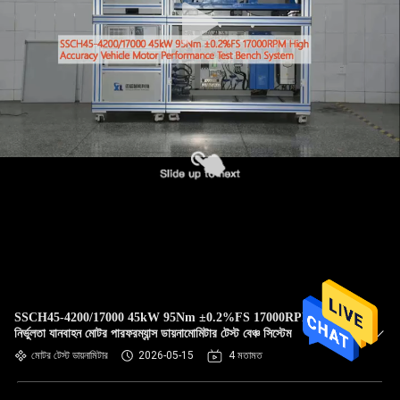
SSCH45-4200/17000 45kW 95Nm ±0.2%FS 17000RPM উচ্চ
নির্ভুলতা যানবাহন মোটর পারফরম্যান্স ডায়নামোমিটার টেস্ট বেঞ্চ সিস্টেম
মোটর টেস্ট ডায়নামিটার
2026-05-15
4 মতামত