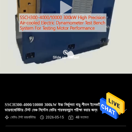
SSCH300-4000/10000 300kW উচ্চ নির্ভুলতা বায়ু-শীতল ইলেকট্রিক
ডায়নামোমিটার টেস্ট বেঞ্চ সিস্টেম মোটর পারফরম্যান্স পরীক্ষা করার জন্য
মোটর টেস্ট ডায়নামিটার
2026-05-15
48 মতামত