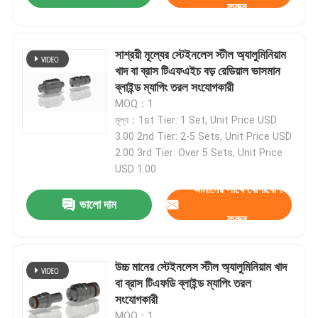
করুন
সাশ্রয়ী মূল্যের স্টেইনলেস স্টীল অ্যালুমিনিয়াম
খাদ বা ব্রাস টিএফএইচ বড় রেডিয়াল ভাসমান
ব্লাইন্ড ম্যাপিং তরল সংযোগকারী
MOQ：1
মূল্য：1st Tier: 1 Set, Unit Price USD
3.00 2nd Tier: 2-5 Sets, Unit Price USD
2.00 3rd Tier: Over 5 Sets, Unit Price
USD 1.00
আমাদের সাথে যোগাযোগ
ভালো দাম
করুন
বাড়ি
উচ্চ মানের স্টেইনলেস স্টীল অ্যালুমিনিয়াম খাদ
পণ্য
বা ব্রাস টিএফডি ব্লাইন্ড ম্যাপিং তরল
সংযোগকারী
আমাদের সম্বন্ধে
MOQ：1