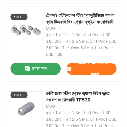
ইঞ্জিন টেস্ট ডায়নামিটার
টেকসই স্টেইনলেস স্টীল অ্যালুমিনিয়াম খাদ বা
ব্রাস টিএফসি থ্রি-গ্রোভ ফ্লুইড সংযোগকারী
MOQ：1
মোটর টেস্ট ডায়নামিটার
মূল্য：1st Tier: 1 Set, Unit Price USD
3.00 2nd Tier: 2-5 Sets, Unit Price USD
2.00 3rd Tier: Over 5 Sets, Unit Price
ট্রান্সমিশন ডায়নামিটার
USD 1.00
আমাদের সাথে যোগাযোগ
ভালো দাম
এসি ডায়নোমিটার
করুন
গতিশীল পরীক্ষা বেঞ্চ
স্টেইনলেস স্টীল স্লেভ ক্ল্যাম্প টাইপ দ্রুত
সংযোগ সংযোগকারী TF530
জ্বালানী খরচ পরিমাপ ডিভাইস
MOQ：1
মূল্য：1st Tier: 1 Set, Unit Price USD
3.00 2nd Tier: 2-5 Sets, Unit Price USD
ডিজিটাল টর্ক মিটার
2.00 3rd Tier: Over 5 Sets, Unit Price