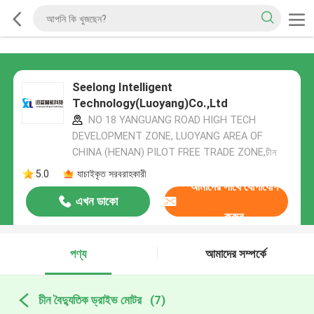
Seelong Intelligent
Technology(Luoyang)Co.,Ltd
NO 18 YANGUANG ROAD HIGH TECH
DEVELOPMENT ZONE, LUOYANG AREA OF
CHINA (HENAN) PILOT FREE TRADE ZONE,চীন
5.0
যাচাইকৃত সরবরাহকারী
আমাদের সাথে যোগাযোগ
এখন ডাকো
করুন
পণ্য
আমাদের সম্পর্কে
চীন বৈদ্যুতিক ড্রাইভ মোটর
(7)