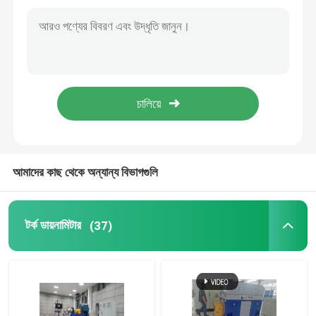
ইঞ্জিন টেস্ট ডায়নামিটার
মোটর টেস্ট ডায়নামিটার
ট্রান্সমিশন ডায়নামিটার
এসি ডায়নোমিটার
আমাদের কাছ থেকে অন্যান্য বিভাগগুলি
গতিশীল পরীক্ষা বেঞ্চ
টর্ক ডায়নামিটার
(37)
জ্বালানী খরচ পরিমাপ ডিভাইস
ডিজিটাল টর্ক মিটার