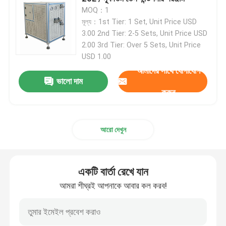
MOQ：1
মূল্য：1st Tier: 1 Set, Unit Price USD
কারখানা ভ্রমণ
3.00 2nd Tier: 2-5 Sets, Unit Price USD
2.00 3rd Tier: Over 5 Sets, Unit Price
USD 1.00
গুণগত মান নিয়ন্ত্রণ
আমাদের সাথে যোগাযোগ
ভালো দাম
করুন
যোগাযোগ করুন
খবর
আরো দেখুন
মামলা
একটি বার্তা রেখে যান
আমরা শীঘ্রই আপনাকে আবার কল করব!
টর্ক ডায়নামিটার
হাই স্পিড ডায়নামিটার