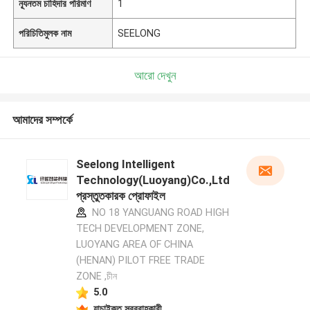
ন্যূনতম চাহিদার পরিমাণ
1
পরিচিতিমুলক নাম
SEELONG
আরো দেখুন
আমাদের সম্পর্কে
Seelong Intelligent
Technology(Luoyang)Co.,Ltd
প্রস্তুতকারক প্রোফাইল
NO 18 YANGUANG ROAD HIGH
TECH DEVELOPMENT ZONE,
LUOYANG AREA OF CHINA
(HENAN) PILOT FREE TRADE
ZONE ,চীন
5.0
যাচাইকৃত সরবরাহকারী