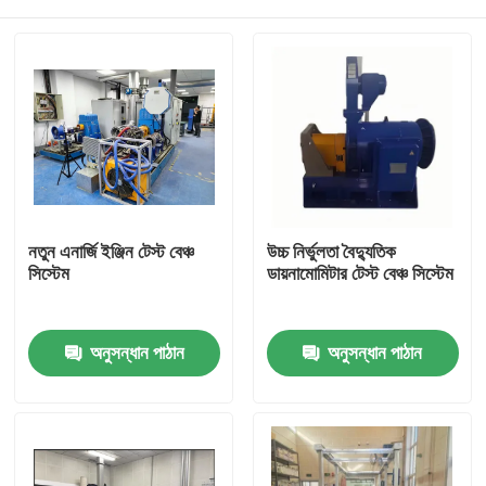
নতুন এনার্জি ইঞ্জিন টেস্ট বেঞ্চ
উচ্চ নির্ভুলতা বৈদ্যুতিক
সিস্টেম
ডায়নামোমিটার টেস্ট বেঞ্চ সিস্টেম
বাড়ি
অনুসন্ধান পাঠান
অনুসন্ধান পাঠান
পণ্য
আমাদের সম্বন্ধে