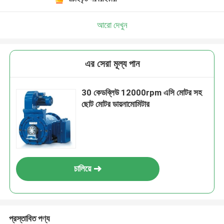
আরো দেখুন
এর সেরা মূল্য পান
30 কেডব্লিউ 12000rpm এসি মোটর সহ
ছোট মোটর ডায়নামোমিটার
চালিয়ে
প্রস্তাবিত পণ্য