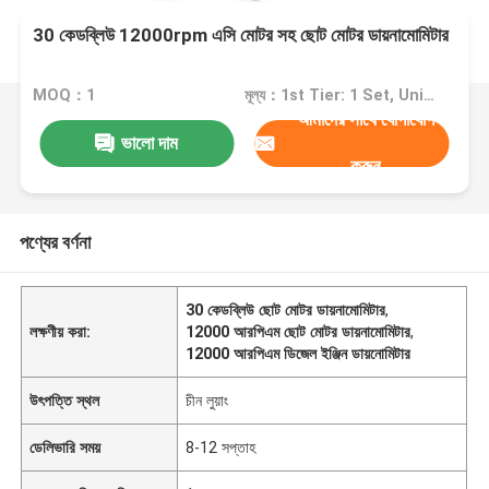
30 কেডব্লিউ 12000rpm এসি মোটর সহ ছোট মোটর ডায়নামোমিটার
MOQ：1
মূল্য：1st Tier: 1 Set, Unit Price USD 3.00 2nd Tier: 2-5 Sets, Unit Price USD 2.00 3rd Tier: Over 5 Sets, Unit Price USD 1.00
আমাদের সাথে যোগাযোগ
ভালো দাম
করুন
পণ্যের বর্ণনা
30 কেডব্লিউ ছোট মোটর ডায়নামোমিটার
,
লক্ষণীয় করা:
12000 আরপিএম ছোট মোটর ডায়নামোমিটার
,
12000 আরপিএম ডিজেল ইঞ্জিন ডায়নোমিটার
উৎপত্তি স্থল
চীন লুয়াং
ডেলিভারি সময়
8-12 সপ্তাহ