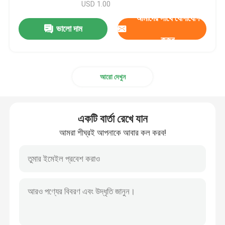
USD 1.00
আমাদের সাথে যোগাযোগ
ভালো দাম
করুন
আরো দেখুন
একটি বার্তা রেখে যান
আমরা শীঘ্রই আপনাকে আবার কল করব!