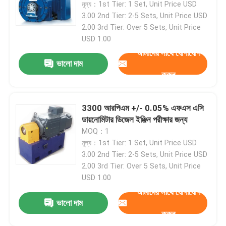
মূল্য：1st Tier: 1 Set, Unit Price USD
3.00 2nd Tier: 2-5 Sets, Unit Price USD
কুল্যান্ট কন্ডিশনিং মেশিন
2.00 3rd Tier: Over 5 Sets, Unit Price
একটি বার্তা রেখে যান
USD 1.00
আমরা শীঘ্রই আপনাকে আবার কল করব!
আমাদের সাথে যোগাযোগ
এডি কারেন্ট ডায়নামিটার
ভালো দাম
করুন
জলবাহী ডায়নামোমিটার
3300 আরপিএম +/- 0.05% এফএস এসি
ডায়নোমিটার ডিজেল ইঞ্জিন পরীক্ষার জন্য
MOQ：1
মূল্য：1st Tier: 1 Set, Unit Price USD
3.00 2nd Tier: 2-5 Sets, Unit Price USD
2.00 3rd Tier: Over 5 Sets, Unit Price
USD 1.00
আমাদের সাথে যোগাযোগ
ভালো দাম
করুন
জমা দিন