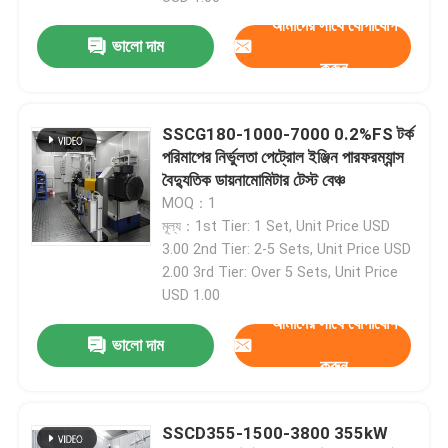
আমাদের সাথে যোগাযোগ
ভালো দাম
কারখানা ভ্রমণ
করুন
গুণগত মান নিয়ন্ত্রণ
SSCG180-1000-7000 0.2%FS টর্ক
পরিমাপের নির্ভুলতা পেট্রোল ইঞ্জিন পারফরম্যান্স
বৈদ্যুতিক ডায়নামোমিটার টেস্ট বেঞ্চ
যোগাযোগ করুন
MOQ：1
মূল্য：1st Tier: 1 Set, Unit Price USD
খবর
3.00 2nd Tier: 2-5 Sets, Unit Price USD
2.00 3rd Tier: Over 5 Sets, Unit Price
USD 1.00
মামলা
আমাদের সাথে যোগাযোগ
ভালো দাম
করুন
টর্ক ডায়নামিটার
SSCD355-1500-3800 355kW
হাই স্পিড ডায়নামিটার