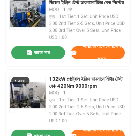
ডিজেল ইঞ্জিন টেস্ট ডায়নামোমিটার বেঞ্চ সিস্টেম
MOQ：1 সেট
ইঞ্জিন টেস্ট ডায়নামিটার
মূল্য：1st Tier: 1 Set, Unit Price USD
3.00 2nd Tier: 2-5 Sets, Unit Price USD
2.00 3rd Tier: Over 5 Sets, Unit Price
মোটর টেস্ট ডায়নামিটার
USD 1.00
আমাদের সাথে যোগাযোগ
ভালো দাম
ট্রান্সমিশন ডায়নামিটার
করুন
এসি ডায়নোমিটার
132kW পেট্রোল ইঞ্জিন ডায়নামোমিটার টেস্ট
বেঞ্চ 420Nm 9000rpm
গতিশীল পরীক্ষা বেঞ্চ
MOQ：1
মূল্য：1st Tier: 1 Set, Unit Price USD
3.00 2nd Tier: 2-5 Sets, Unit Price USD
জ্বালানী খরচ পরিমাপ ডিভাইস
2.00 3rd Tier: Over 5 Sets, Unit Price
USD 1.00
আমাদের সাথে যোগাযোগ
ডিজিটাল টর্ক মিটার