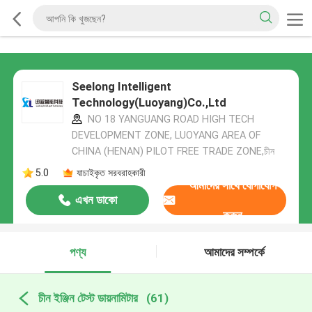
Seelong Intelligent
Technology(Luoyang)Co.,Ltd
NO 18 YANGUANG ROAD HIGH TECH
DEVELOPMENT ZONE, LUOYANG AREA OF
CHINA (HENAN) PILOT FREE TRADE ZONE,চীন
5.0
যাচাইকৃত সরবরাহকারী
আমাদের সাথে যোগাযোগ
এখন ডাকো
করুন
পণ্য
আমাদের সম্পর্কে
চীন ইঞ্জিন টেস্ট ডায়নামিটার
(61)