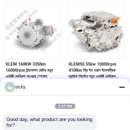
XLEM 160KW 335Nm
XLEM55 55kw 10000rpm
16000rpm ইন্ডাকশন মোটর নতুন
410Nm থ্রি ইন ওয়ান ইলেকট্রিক
এনার্জি ভেহিকল পাওয়ার স্পেশাল
ড্রাইভ সিস্টেম নতুন এনার্জি ভেহিকল
ড্রাইভ এবং ইলেকট্রিক ড্রাইভ সিস্টেম
vicky
2:27 AM
Good day, what product are you looking 
for?