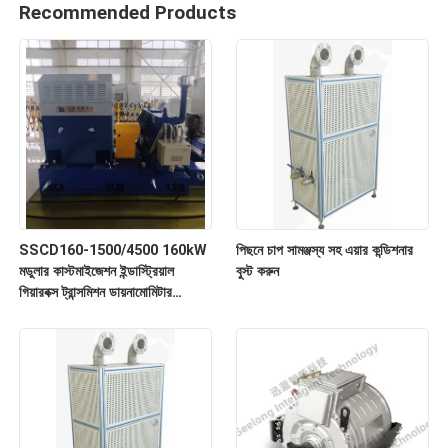
Recommended Products
SSCD160-1500/4500 160kW
পিছনে চাপ সামঞ্জস্য সহ এয়ার কন্ডিশনার
মডুলার কাস্টমাইজেশন ইন্ডাস্ট্রিয়াল
বুস্ট করুন
গিয়ারবক্স ট্রান্সমিশন ডায়নামোমিটার
বিক্রয়ের জন্য