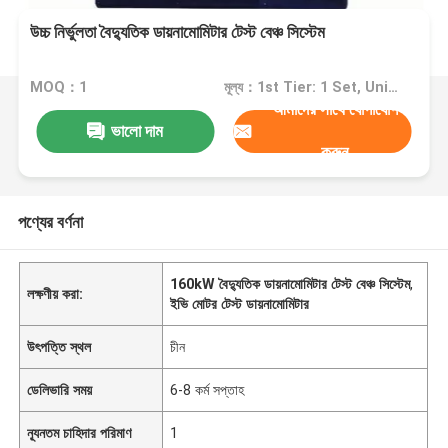
উচ্চ নির্ভুলতা বৈদ্যুতিক ডায়নামোমিটার টেস্ট বেঞ্চ সিস্টেম
MOQ：1
মূল্য：1st Tier: 1 Set, Unit Price USD 3.00 2nd Tier: 2-5 Sets, Unit Price USD 2.00 3rd Tier: Over 5 Sets, Unit Price USD 1.00
আমাদের সাথে যোগাযোগ
ভালো দাম
করুন
পণ্যের বর্ণনা
160kW বৈদ্যুতিক ডায়নামোমিটার টেস্ট বেঞ্চ সিস্টেম
,
লক্ষণীয় করা:
ইভি মোটর টেস্ট ডায়নামোমিটার
উৎপত্তি স্থল
চীন
ডেলিভারি সময়
6-8 কর্ম সপ্তাহ
ন্যূনতম চাহিদার পরিমাণ
1