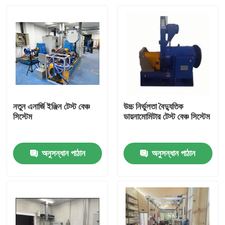
নতুন এনার্জি ইঞ্জিন টেস্ট বেঞ্চ
উচ্চ নির্ভুলতা বৈদ্যুতিক
সিস্টেম
ডায়নামোমিটার টেস্ট বেঞ্চ সিস্টেম
অনুসন্ধান পাঠান
অনুসন্ধান পাঠান
বাড়ি
পণ্য
আমাদের সম্বন্ধে