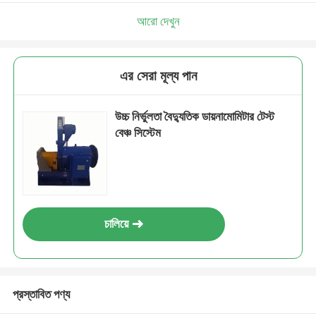
আরো দেখুন
এর সেরা মূল্য পান
উচ্চ নির্ভুলতা বৈদ্যুতিক ডায়নামোমিটার টেস্ট
বেঞ্চ সিস্টেম
চালিয়ে
প্রস্তাবিত পণ্য