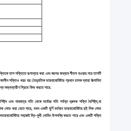
ক শক্তিকে তাপ শক্তিতে রূপান্তর করা এবং জলের মাধ্যমে শীতল হওয়ার পরে তাপটি
চলাকালীন শক্তিও খরচ হয়।বৈদ্যুতিক ডায়নামোমিটার প্রধান চালক দ্বারা উত্পাদিত
 জন্য অভ্যন্তরীণ গ্রিডে ফিড করতে পারে.
িষ্ট্য এবং নামমাত্র গতি থেকে সর্বোচ্চ গতি পর্যন্ত ধ্রুবক শক্তি বৈশিষ্ট্য,যা
ক দিক লোড করা যেতে পারে, যখন একটি ঘূর্ণি বর্তমান ডায়নামোমিটার দুই দিক লোড
ক
ডায়নামোমিটার সহজেই দ্বি-মুখী লোডিং উপলব্ধি করতে পারে এবং একটি শক্তি