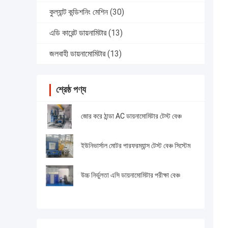
কুল্যান্ট কন্ডিশনিং মেশিন
(30)
এডি কারেন্ট ডায়নামিটার
(13)
জলবাহী ডায়নামোমিটার
(13)
শ্রেষ্ঠ পণ্য
জোর করে ঠান্ডা AC ডায়নামোমিটার টেস্ট বেঞ্চ
ইউনিভার্সাল মোটর পারফরম্যান্স টেস্ট বেঞ্চ সিস্টেম
উচ্চ নির্ভুলতা এসি ডায়নামোমিটার পরীক্ষা বেঞ্চ