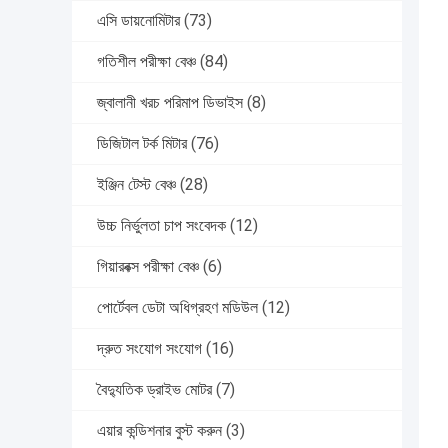
এসি ডায়নোমিটার
(73)
গতিশীল পরীক্ষা বেঞ্চ
(84)
জ্বালানী খরচ পরিমাপ ডিভাইস
(8)
ডিজিটাল টর্ক মিটার
(76)
ইঞ্জিন টেস্ট বেঞ্চ
(28)
উচ্চ নির্ভুলতা চাপ সংবেদক
(12)
গিয়ারবক্স পরীক্ষা বেঞ্চ
(6)
পোর্টেবল ডেটা অধিগ্রহণ মডিউল
(12)
দ্রুত সংযোগ সংযোগ
(16)
বৈদ্যুতিক ড্রাইভ মোটর
(7)
এয়ার কন্ডিশনার বুস্ট করুন
(3)