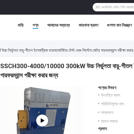
বাড়ি
পণ্য
আমাদের সম্বন্ধে
কারখানা ভ্রমণ
গুণগত মান নিয়ন্ত্রণ
লতা বায়ু-শীতল ইলেকট্রিক ডায়নামোমিটার টেস্ট বেঞ্চ সিস্টেম মোটর পারফরম্যান্স পরীক্ষা করার
SSCH300-4000/10000 300kW উচ্চ নির্ভুলতা বায়ু-শীতল ইলেকট্
পারফরম্যান্স পরীক্ষা করার জন্য
পণ্যের বিবরণ:
উৎপত্তি স্থল:
পরিচিতিমুলক নাম:
সাক্ষ্যদান:
মডেল নম্বার:
প্রদান: