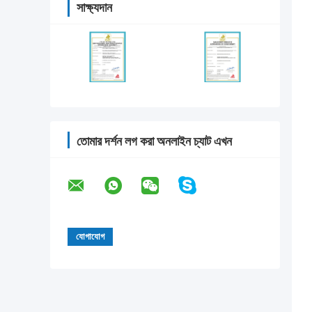
সাক্ষ্যদান
তোমার দর্শন লগ করা অনলাইন চ্যাট এখন