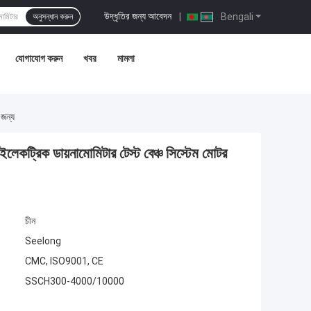
উদ্ধৃতির জন্য আবেদন
|
Bengali
অনুসন্ধান করুন
যোগাযোগ করুন
খবর
মামলা
 জন্য
রিক ডায়নামোমিটার টেস্ট বেঞ্চ সিস্টেম মোটর
চীন
Seelong
CMC, ISO9001, CE
SSCH300-4000/10000