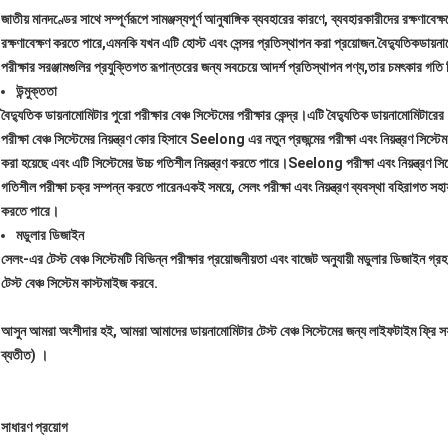
জাতীয় মানদণ্ডের সাথে সম্পূর্ণরূপে সামঞ্জস্যপূর্ণ আনুষাঙ্গিক ব্যবহারের কারণে, ব্যবহারকারীদের রক্ষণাবে
রক্ষণাবেক্ষণ করতে পারে,এমনকি যখন এটি হোস্ট এবং সেন্সর প্রতিস্থাপন করা প্রয়োজন.
বৈদ্যুতিক
ডায়না
পরীক্ষার সরঞ্জামগুলির প্রযুক্তিগত রূপান্তরের জন্য সবচেয়ে আদর্শ প্রতিস্থাপন পণ্য,তার চমৎকার গতি 
উন্মুক্ততা
বৈদ্যুতিক ডায়নামোমিটার পুরো পরীক্ষার বেঞ্চ সিস্টেমের পরীক্ষার কেন্দ্র।এটি বৈদ্যুতিক ডায়নামোমিটার
পরীক্ষা বেঞ্চ সিস্টেমের নিয়ন্ত্রণ কোর হিসাবে Seelong এর নতুন প্রজন্মের পরীক্ষা এবং নিয়ন্ত্রণ সিস্ট
করা হয়েছে এবং এটি সিস্টেমের উচ্চ গতিশীল নিয়ন্ত্রণ করতে পারে।Seelong পরীক্ষা এবং নিয়ন্ত্রণ সিস্টে
গতিশীল পরীক্ষা চক্র সম্পন্ন করতে পারেনএকই সময়ে, সেলং পরীক্ষা এবং নিয়ন্ত্রণ ব্যবস্থা বহিরাগত সহা
করতে পারে।
মডুলার ডিজাইন
সেলং-এর টেস্ট বেঞ্চ সিস্টেমটি বিভিন্ন পরীক্ষার প্রয়োজনীয়তা এবং বাজেট অনুযায়ী মডুলার ডিজাইন 
টেস্ট বেঞ্চ সিস্টেম কাস্টমাইজ করবে.
আসুন আমরা অংশীদার হই, আমরা আমাদের ডায়নামোমিটার টেস্ট বেঞ্চ সিস্টেমের জন্য লাইফটাইম ফ্রি সফ
ব্যতীত) ।
সাধারণ প্রয়োগ