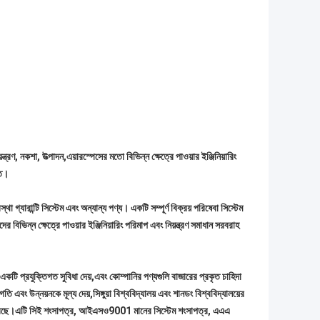
ত্রণ, নকশা, উত্পাদন,এয়ারস্পেসের মতো বিভিন্ন ক্ষেত্রে পাওয়ার ইঞ্জিনিয়ারিং
িত।
্থা গ্যারান্টি সিস্টেম এবং অন্যান্য পণ্য। একটি সম্পূর্ণ বিক্রয় পরিষেবা সিস্টেম
 বিভিন্ন ক্ষেত্রে পাওয়ার ইঞ্জিনিয়ারিং পরিমাপ এবং নিয়ন্ত্রণ সমাধান সরবরাহ
একটি প্রযুক্তিগত সুবিধা দেয়,এবং কোম্পানির পণ্যগুলি বাজারের প্রকৃত চাহিদা
ং উন্নয়নকে মূল্য দেয়,সিঙ্গুয়া বিশ্ববিদ্যালয় এবং শানডং বিশ্ববিদ্যালয়ের
াপন করেছে।এটি সিই শংসাপত্র, আইএসও9001 মানের সিস্টেম শংসাপত্র, এএএ