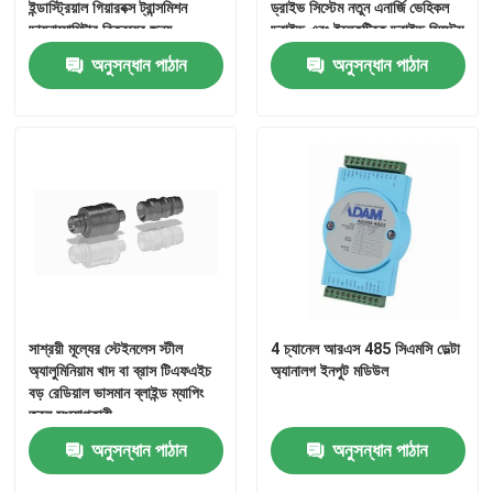
ইন্ডাস্ট্রিয়াল গিয়ারবক্স ট্রান্সমিশন
ড্রাইভ সিস্টেম নতুন এনার্জি ভেহিকল
ডায়নামোমিটার বিক্রয়ের জন্য
ড্রাইভ এবং ইলেকট্রিক ড্রাইভ সিস্টেম
অনুসন্ধান পাঠান
অনুসন্ধান পাঠান
সাশ্রয়ী মূল্যের স্টেইনলেস স্টীল
4 চ্যানেল আরএস 485 সিএমসি ডেল্টা
অ্যালুমিনিয়াম খাদ বা ব্রাস টিএফএইচ
অ্যানালগ ইনপুট মডিউল
বড় রেডিয়াল ভাসমান ব্লাইন্ড ম্যাপিং
তরল সংযোগকারী
অনুসন্ধান পাঠান
অনুসন্ধান পাঠান