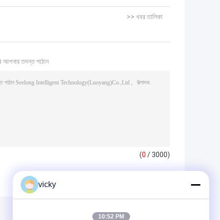
>> খবর তালিকা
ি আপনার তদন্ত পাঠান
(
0
/ 3000)
vicky
10:52 PM