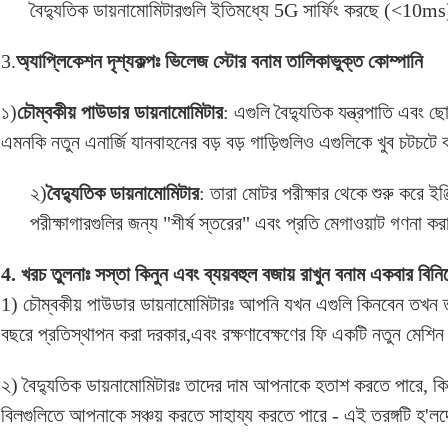
বৈদ্যুতিক ডায়নামোমিটারগুলি ইতিমধ্যে 5G সার্ফিং করছে (<10m
3.
অ্যাপ্লিকেশন দৃশ্যকল্পঃ ভিলেজ স্টোর বনাম তালিকাভুক্ত কোম্পানি
১)
চৌম্বকীয় পাউডার ডায়নামোমিটার
: এগুলি বৈদ্যুতিক যন্ত্রপাতি এবং ছ
এমনকি নতুন এনার্জি যানবাহনের বড় বড় গাড়িগুলিও এগুলিকে খুব চটচট
২)
বৈদ্যুতিক ডায়নামোমিটার
: তারা মোটর পরীক্ষার থেকে শুরু করে ইঞ্
পরীক্ষাগারগুলির জন্য "শীর্ষ স্তরের" এবং প্রতি মেগাওয়াট গণনা 
4. খরচ তুলনাঃ সস্তা কিনুন এবং ব্যয়বহুল বজায় রাখুন বনাম একবার বি
1) চৌম্বকীয় পাউডার ডায়নামোমিটারঃ আপনি যখন এগুলি কিনবেন তখন তা
বছরে প্রতিস্থাপন করা দরকার,এবং রক্ষণাবেক্ষণের ফি একটি নতুন মেশিন ক
২) বৈদ্যুতিক ডায়নামোমিটারঃ তাদের দাম আপনাকে হতাশ করতে পারে, কিন
বিলগুলিতে আপনাকে সঞ্চয় করতে সাহায্য করতে পারে - এই তরঙ্গটি হ'