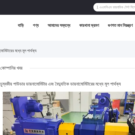
বাড়ি
পণ্য
আমাদের সম্বন্ধে
কারখানা ভ্রমণ
গুণগত মান নিয়ন্ত্রণ
োমিটারের মধ্যে মূল পার্থক্য
কোম্পানির খবর
চুম্বকীয় পাউডার ডায়নামোমিটার এবং বৈদ্যুতিক ডায়নামোমিটারের মধ্যে মূল পার্থক্য