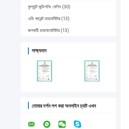
কুল্যান্ট কন্ডিশনিং মেশিন
(30)
এডি কারেন্ট ডায়নামিটার
(13)
জলবাহী ডায়নামোমিটার
(13)
সাক্ষ্যদান
তোমার দর্শন লগ করা অনলাইন চ্যাট এখন