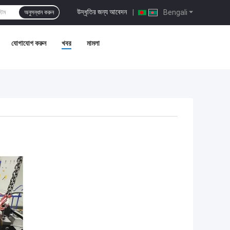
উদ্ধৃতির জন্য আবেদন
|
Bengali
অনুসন্ধান করুন
যোগাযোগ করুন
খবর
মামলা