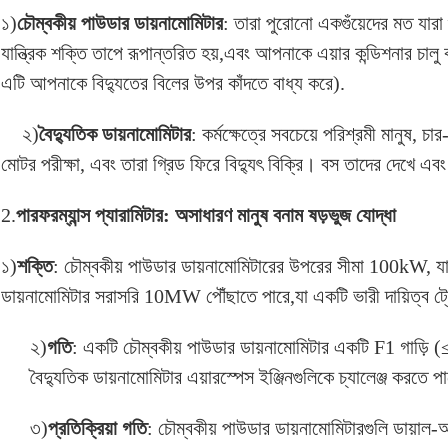
১)
চৌম্বকীয় পাউডার ডায়নামোমিটার
: তারা পুরোনো একগুঁয়েদের মত যারা
যান্ত্রিক শক্তি তাপে রূপান্তরিত হয়,এবং আপনাকে এয়ার কন্ডিশনার চাল
এটি আপনাকে বিদ্যুতের বিলের উপর কাঁদতে বাধ্য করে).
২)
বৈদ্যুতিক ডায়নামোমিটার
: কর্মক্ষেত্রে সবচেয়ে পরিশ্রমী মানুষ, চ
মোটর পরীক্ষা, এবং তারা গ্রিড ফিরে বিদ্যুৎ বিক্রি। বস তাদের দেখে এ
2.
পারফরম্যান্স প্যারামিটার: অসাধারণ মানুষ বনাম ষড়ভুজ যোদ্ধা
১)
শক্তি
: চৌম্বকীয় পাউডার ডায়নামোমিটারের উপরের সীমা 100kW, য
ডায়নামোমিটার সরাসরি 10MW পৌঁছাতে পারে,যা একটি ভারী দায়িত্ব ট্র
২)
গতি
: একটি চৌম্বকীয় পাউডার ডায়নামোমিটার একটি F1 গাড়
বৈদ্যুতিক ডায়নামোমিটার এয়ারস্পেস ইঞ্জিনগুলিকে চ্যালেঞ্জ কর
৩)
প্রতিক্রিয়া গতি
: চৌম্বকীয় পাউডার ডায়নামোমিটারগুলি ডায়া