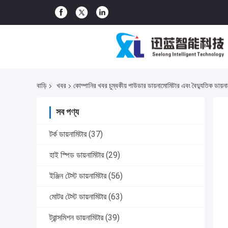
বাড়ি
খবর
কোম্পানির খবর চুম্বকীয় পাউডার ডায়নামোমিটার এবং বৈদ্যুতিক ডায়নাম
সব পণ্য
টর্ক ডায়নামিটার
(37)
হাই স্পিড ডায়নামিটার
(29)
ইঞ্জিন টেস্ট ডায়নামিটার
(56)
মোটর টেস্ট ডায়নামিটার
(63)
ট্রান্সমিশন ডায়নামিটার
(39)