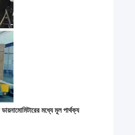
ডায়নামোমিটারের মধ্যে মূল পার্থক্য