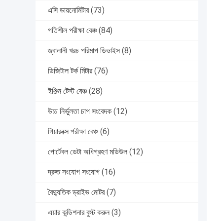
এসি ডায়নোমিটার
(73)
গতিশীল পরীক্ষা বেঞ্চ
(84)
জ্বালানী খরচ পরিমাপ ডিভাইস
(8)
ডিজিটাল টর্ক মিটার
(76)
ইঞ্জিন টেস্ট বেঞ্চ
(28)
উচ্চ নির্ভুলতা চাপ সংবেদক
(12)
গিয়ারবক্স পরীক্ষা বেঞ্চ
(6)
পোর্টেবল ডেটা অধিগ্রহণ মডিউল
(12)
দ্রুত সংযোগ সংযোগ
(16)
বৈদ্যুতিক ড্রাইভ মোটর
(7)
এয়ার কন্ডিশনার বুস্ট করুন
(3)