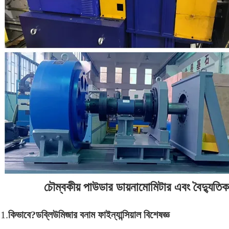
চৌম্বকীয় পাউডার ডায়নামোমিটার এবং বৈদ্যুতিক 
1.
কিভাবে?
ডব্লিউ
মিজার বনাম ফাইন্যান্সিয়াল বিশেষজ্ঞ