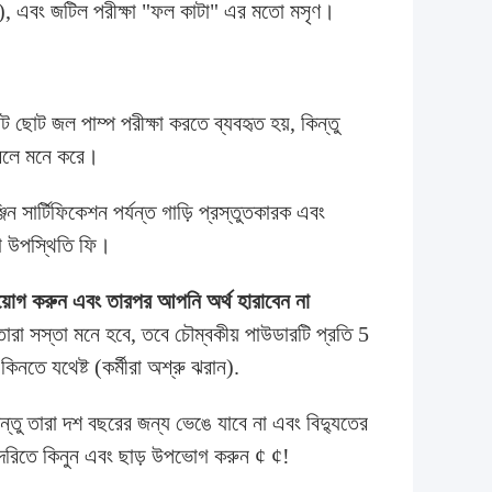
s), এবং জটিল পরীক্ষা "ফল কাটা" এর মতো মসৃণ।
োট ছোট জল পাম্প পরীক্ষা করতে ব্যবহৃত হয়, কিন্তু
ে বলে মনে করে।
জিন সার্টিফিকেশন পর্যন্ত গাড়ি প্রস্তুতকারক এবং
করা উপস্থিতি ফি।
নিয়োগ করুন এবং তারপর আপনি অর্থ হারাবেন না
রা সস্তা মনে হবে, তবে চৌম্বকীয় পাউডারটি প্রতি 5
িনতে যথেষ্ট (কর্মীরা অশ্রু ঝরান).
্তু তারা দশ বছরের জন্য ভেঙে যাবে না এবং বিদ্যুতের
লদেরিতে কিনুন এবং ছাড় উপভোগ করুন ¢ ¢!