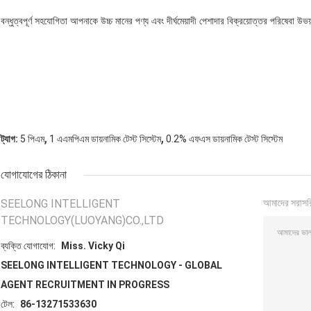
বন্ধুত্বপূর্ণ সহযোগিতা আপনাকে উচ্চ মানের পণ্য এবং দীর্ঘমেয়াদী পেশাদার বিক্রয়োত্তর পরিষেবা 
,
,
ট্যাগ:
5 পিএম
1 এএমপিএম ডায়নামিক টেস্ট সিস্টেম
0.2% এফএস ডায়নামিক টেস্ট সিস্টেম
যোগাযোগের ঠিকানা
SEELONG INTELLIGENT
আমাদের সরাসর
TECHNOLOGY(LUOYANG)CO.,LTD
ব্যক্তি যোগাযোগ:
Miss. Vicky Qi
SEELONG INTELLIGENT TECHNOLOGY - GLOBAL
AGENT RECRUITMENT IN PROGRESS
টেল:
86-13271533630