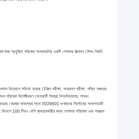
্জাম উচ্চ প্রযুক্তি পরিষেবা সংস্থাগুলির একটি পেশাদার উত্পাদন।সিলং পিয়নি
াদন উদ্যোগে পরিণত হয়েছে।ইঞ্জিন পরীক্ষা, সংক্রমণ পরীক্ষা, শক্তি সঞ্চয়ের
ত্পাদন পরিষেবা বিশেষীকরণ।সংস্থাটি সিংহুয়া বিশ্ববিদ্যালয়, শানডং
রতিষ্ঠা করেছে।আমরা সাফল্যের সাথে ISO9001 গুণমানের সিস্টেমের শংসাপত্রটি
ং বিদেশে 100 টিরও বেশি ব্যবহারকারীর জন্য পেশাদার পরিষেবা এবং সরঞ্জাম