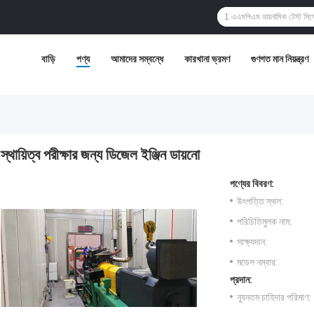
বাড়ি
পণ্য
আমাদের সম্বন্ধে
কারখানা ভ্রমণ
গুণগত মান নিয়ন্ত্রণ
স্থায়িত্ব পরীক্ষার জন্য ডিজেল ইঞ্জিন ডায়নো
পণ্যের বিবরণ:
উৎপত্তি স্থল:
পরিচিতিমুলক নাম:
সাক্ষ্যদান:
মডেল নম্বার:
প্রদান:
ন্যূনতম চাহিদার পরিমাণ: