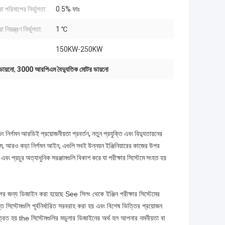
া পরিমাপের নির্ভুলতা:
0.5% ফাঃ
 নিয়ন্ত্রণ নির্ভুলতা:
1 ℃
150KW-250KW
ডায়নো
,
3000 আরপিএম বৈদ্যুতিক মোটর ডায়নো
 নির্গমন আরডিই প্রয়োজনীয়তা প্রবর্তন, নতুন প্রযুক্তি এবং বিদ্যুতায়নের
্টেম, আরও কড়া নির্গমন আইন, এগুলি সবই উন্নয়ন ইঞ্জিনিয়ারের কাজের উপর
এবং প্রচুর অত্যাধুনিক সরঞ্জামগুলি বিকাশ করে যা পরীক্ষার সিস্টেমে সংহত হয়
গের জন্য ডিজাইন করা হয়েছে See সিলং থেকে ইঞ্জিন পরীক্ষার সিস্টেমের
িস্টেমগুলি পূর্বনির্ধারিত সরবরাহ করা হয় এবং বিশেষ ভিত্তির প্রয়োজন
ত্রিত হয় the সিস্টেমগুলির মডুলার ডিজাইনের অর্থ হল আপনার নমনীয়তা বা