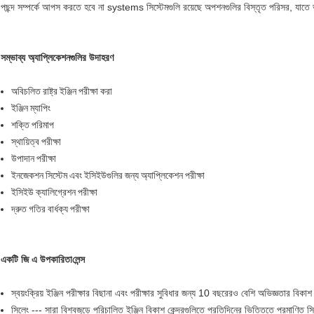
পছন্দ সম্পর্কে আপস করতে হবে না systems সিস্টেমগুলি রয়েছে অপশনগুলির বিস্তৃত পরিসর, যাতে 
সম্ভাব্য অ্যাপ্লিকেশনগুলির উদাহরণ
অবিচলিত রাষ্ট্র ইঞ্জিন পরীক্ষা করা
ইঞ্জিন ম্যাপিং
শক্তি পরিমাপ
স্থায়িত্ব পরীক্ষা
উপাদান পরীক্ষা
ইনজেকশন সিস্টেম এবং ইসিইউগুলির জন্য অ্যাপ্লিকেশন পরীক্ষা
ইসিইউ ক্যালিগ্রেশন পরীক্ষা
দ্রুত গতির বার্ধক্য পরীক্ষা
একটি জি এ উপকারিতা
লেন্স
স্বয়ংক্রিয় ইঞ্জিন পরীক্ষার বিছানা এবং পরীক্ষার সুবিধার জন্য 10 বছরেরও বেশি অভিজ্ঞতার বিকা
সিলেং --- সারা বিশ্বজুড়ে পরিচালিত ইঞ্জিন বিকাশ কেন্দ্রগুলিতে প্রতিদিনের ভিত্তিতে প্রমাণিত সিস