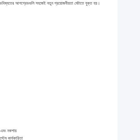
ভবিষ্যতের আপগ্রেডগুলি সহজেই নতুন প্রয়োজনীয়তা মেটাতে যুক্ত হয়।
শ এবং নকশায়
্টেম কার্যকারিতা