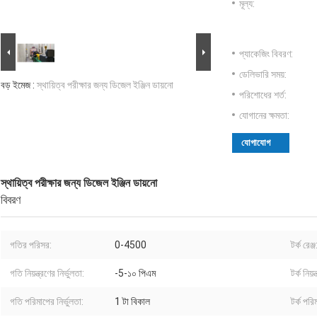
মূল্য:
প্যাকেজিং বিবরণ:
ডেলিভারি সময়:
বড় ইমেজ :
স্থায়িত্ব পরীক্ষার জন্য ডিজেল ইঞ্জিন ডায়নো
পরিশোধের শর্ত:
যোগানের ক্ষমতা:
যোগাযোগ
স্থায়িত্ব পরীক্ষার জন্য ডিজেল ইঞ্জিন ডায়নো
বিবরণ
গতির পরিসর:
0-4500
টর্ক রেঞ্জ
গতি নিয়ন্ত্রণের নির্ভুলতা:
-5-১০ পিএম
টর্ক নিয়ন
গতি পরিমাপের নির্ভুলতা:
1 টা বিকাল
টর্ক পরি