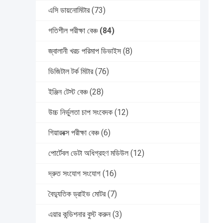
এসি ডায়নোমিটার
(73)
গতিশীল পরীক্ষা বেঞ্চ
(84)
জ্বালানী খরচ পরিমাপ ডিভাইস
(8)
ডিজিটাল টর্ক মিটার
(76)
ইঞ্জিন টেস্ট বেঞ্চ
(28)
উচ্চ নির্ভুলতা চাপ সংবেদক
(12)
গিয়ারবক্স পরীক্ষা বেঞ্চ
(6)
পোর্টেবল ডেটা অধিগ্রহণ মডিউল
(12)
দ্রুত সংযোগ সংযোগ
(16)
বৈদ্যুতিক ড্রাইভ মোটর
(7)
এয়ার কন্ডিশনার বুস্ট করুন
(3)