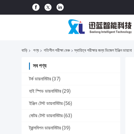
বাড়ি
পণ্য
গতিশীল পরীক্ষা বেঞ্চ
স্থায়িত্ব পরীক্ষার জন্য ডিজেল ইঞ্জিন ডায়নো
সব পণ্য
টর্ক ডায়নামিটার
(37)
হাই স্পিড ডায়নামিটার
(29)
ইঞ্জিন টেস্ট ডায়নামিটার
(56)
মোটর টেস্ট ডায়নামিটার
(63)
ট্রান্সমিশন ডায়নামিটার
(39)