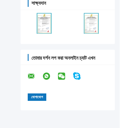
সাক্ষ্যদান
তোমার দর্শন লগ করা অনলাইন চ্যাট এখন