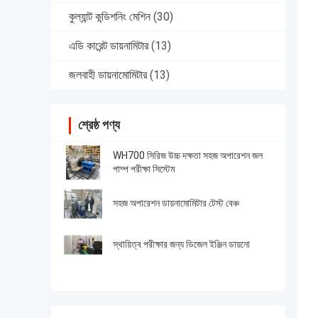
কুল্যান্ট কন্ডিশনিং মেশিন
(30)
এডি কারেন্ট ডায়নামিটার
(13)
জলবাহী ডায়নামোমিটার
(13)
শ্রেষ্ঠ পণ্য
WH700 সিরিজ উচ্চ দক্ষতা সহজ অপারেশন জল
পাম্প পরীক্ষা সিস্টেম
সহজ অপারেশন ডায়নামোমিটার টেস্ট বেঞ্চ
স্থায়িত্ব পরীক্ষার জন্য ডিজেল ইঞ্জিন ডায়নো