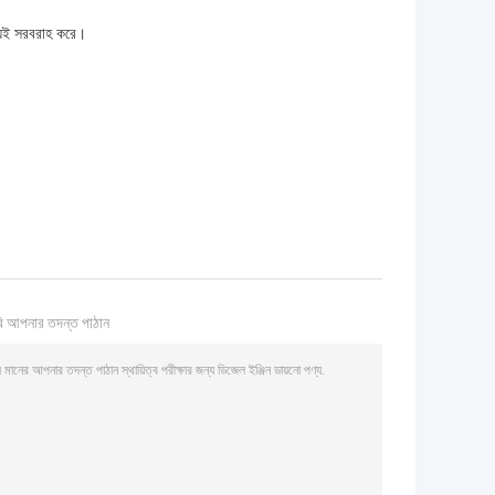
উভয়ই সরবরাহ করে।
ি আপনার তদন্ত পাঠান