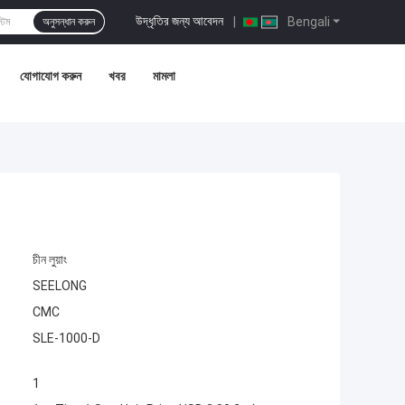
উদ্ধৃতির জন্য আবেদন
|
Bengali
অনুসন্ধান করুন
যোগাযোগ করুন
খবর
মামলা
চীন লুয়াং
SEELONG
CMC
SLE-1000-D
1