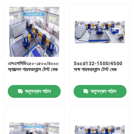
এসএসসিডি২৫০-১৫০০/৪০০০
Sscd132-1500/4500
অ্যাক্সেল পারফরম্যান্স টেস্ট বেঞ্চ
অক্ষ পারফরম্যান্স টেস্ট বেঞ্চ
অনুসন্ধান পাঠান
অনুসন্ধান পাঠান
বাড়ি
পণ্য
আমাদের সম্বন্ধে