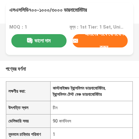
এসএসসিডি৭০০-১০০০/৩০০০ ডায়নামোমিটার
MOQ：1
মূল্য：1st Tier: 1 Set, Unit Price USD 3.00 2nd Tier: 2-5 Sets, Unit Price USD 2.00 3rd Tier: Over 5 Sets, Unit Price USD 1.00
আমাদের সাথে যোগাযোগ
ভালো দাম
করুন
পণ্যের বর্ণনা
কাস্টমাইজড ট্রান্সমিশন ডায়নামোমিটার
,
লক্ষণীয় করা:
ট্রান্সমিশন টেস্ট বেঞ্চ ডায়নামোমিটার
উৎপত্তি স্থল
চীন
ডেলিভারি সময়
90 কার্যদিবস
ন্যূনতম চাহিদার পরিমাণ
1