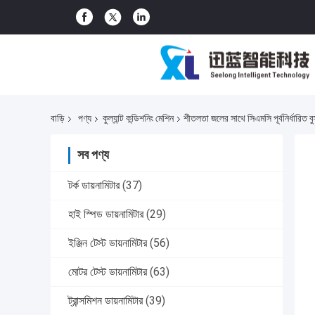
বাড়ি
পণ্য
কুল্যান্ট কন্ডিশনিং মেশিন
শীতলতা জলের সাথে সিএমসি পূর্বনির্ধারিত বুস
সব পণ্য
টর্ক ডায়নামিটার
(37)
হাই স্পিড ডায়নামিটার
(29)
ইঞ্জিন টেস্ট ডায়নামিটার
(56)
মোটর টেস্ট ডায়নামিটার
(63)
ট্রান্সমিশন ডায়নামিটার
(39)