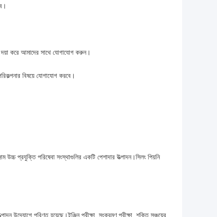
াব।
ণ্য দয়া করে আমাদের সাথে যোগাযোগ করুন।
পরিকল্পনার বিষয়ে যোগাযোগ করবে।
্জাম উচ্চ প্রযুক্তি পরিষেবা সংস্থাগুলির একটি পেশাদার উত্পাদন।সিলং পিয়নি
াদন উদ্যোগে পরিণত হয়েছে।ইঞ্জিন পরীক্ষা, সংক্রমণ পরীক্ষা, শক্তি সঞ্চয়ের