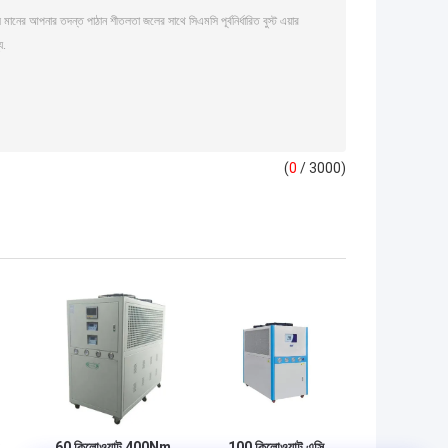
(
0
/ 3000)
60 কিলোওয়াট 400Nm
100 কিলোওয়াট এসি