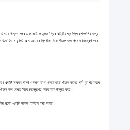
 হিসাবে উন্নত করে এবং এটিকে মূলত স্থির রাষ্ট্রীয় অ্যাপ্লিকেশনগুলির জন্য
সাহিত বায়ু হিট এক্সচেঞ্জারের দ্বিতীয় দিকে শীতল জল প্রবাহ নিয়ন্ত্রণ করে
ালিত হয়।একটি সংবহন পাম্প এমনকি তাপ-এক্সচেঞ্জারে শীতল জলের পর্যাপ্ত প্রবাহকে
্ত শীতল জল ফেরত দিয়ে নিয়ন্ত্রণের আচরণকে উন্নত করে।
লীগুলির মধ্যে একটি ভালভ ইনস্টল করা আছে।