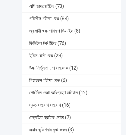
এসি ডায়নোমিটার
(73)
গতিশীল পরীক্ষা বেঞ্চ
(84)
জ্বালানী খরচ পরিমাপ ডিভাইস
(8)
ডিজিটাল টর্ক মিটার
(76)
ইঞ্জিন টেস্ট বেঞ্চ
(28)
উচ্চ নির্ভুলতা চাপ সংবেদক
(12)
গিয়ারবক্স পরীক্ষা বেঞ্চ
(6)
পোর্টেবল ডেটা অধিগ্রহণ মডিউল
(12)
দ্রুত সংযোগ সংযোগ
(16)
বৈদ্যুতিক ড্রাইভ মোটর
(7)
এয়ার কন্ডিশনার বুস্ট করুন
(3)