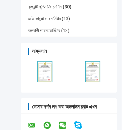
কুল্যান্ট কন্ডিশনিং মেশিন
(30)
এডি কারেন্ট ডায়নামিটার
(13)
জলবাহী ডায়নামোমিটার
(13)
সাক্ষ্যদান
তোমার দর্শন লগ করা অনলাইন চ্যাট এখন