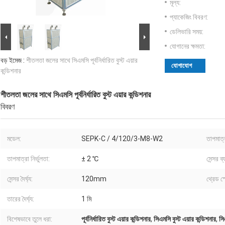
মূল্য:
প্যাকেজিং বিবরণ:
ডেলিভারি সময়:
যোগানের ক্ষমতা:
বড় ইমেজ :
শীতলতা জলের সাথে সিএমসি পূর্বনির্ধারিত বুস্ট এয়ার
যোগাযোগ
কন্ডিশনার
শীতলতা জলের সাথে সিএমসি পূর্বনির্ধারিত বুস্ট এয়ার কন্ডিশনার
বিবরণ
মডেল:
SEPK-C / 4/120/3-M8-W2
তাপমাত্র
তাপমাত্রা নির্ভুলতা:
± 2 ℃
সেন্সর ব্
সেন্সর দৈর্ঘ্য:
120mm
থ্রেড স
তারের দৈর্ঘ্য:
1 মি
বিশেষভাবে তুলে ধরা:
পূর্বনির্ধারিত বুস্ট এয়ার কন্ডিশনার
,
সিএমসি বুস্ট এয়ার কন্ডিশনার
,
সি