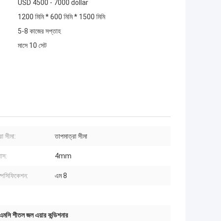
USD 4500 - 7000 dollar
1200 মিমি * 600 মিমি * 1500 মিমি
5-8 কাজের সপ্তাহ
মাসে 10 সেট
া সীমা:
তাপমাত্রা সীমা
যাস:
4mm
্পেসিফিকেশন:
এম 8
এমসি শীতল জল এয়ার কন্ডিশনার