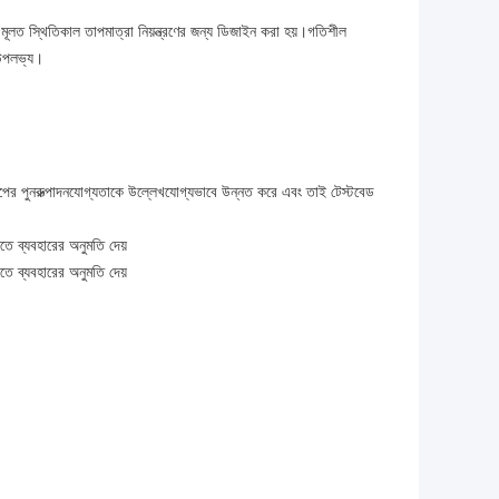
মূলত স্থিতিকাল তাপমাত্রা নিয়ন্ত্রণের জন্য ডিজাইন করা হয়।গতিশীল
ি উপলভ্য।
রিমাপের পুনরুত্পাদনযোগ্যতাকে উল্লেখযোগ্যভাবে উন্নত করে এবং তাই টেস্টবেড
িতে ব্যবহারের অনুমতি দেয়
িতে ব্যবহারের অনুমতি দেয়