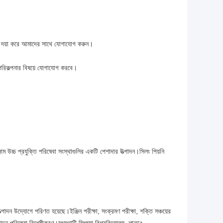
ণ্য দয়া করে আমাদের সাথে যোগাযোগ করুন।
পরিকল্পনার বিষয়ে যোগাযোগ করবে।
্জাম উচ্চ প্রযুক্তি পরিষেবা সংস্থাগুলির একটি পেশাদার উত্পাদন।সিলং পিয়নি
াদন উদ্যোগে পরিণত হয়েছে।ইঞ্জিন পরীক্ষা, সংক্রমণ পরীক্ষা, শক্তি সঞ্চয়ের