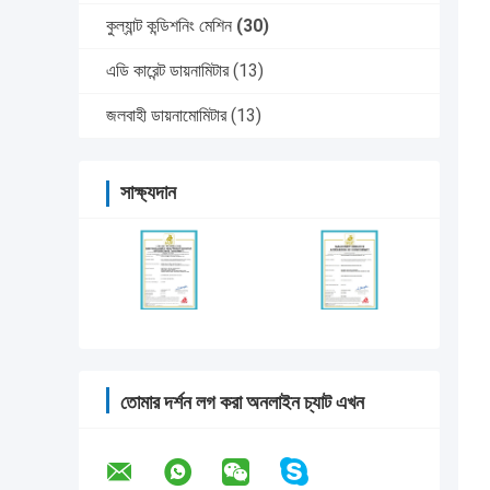
কুল্যান্ট কন্ডিশনিং মেশিন
(30)
এডি কারেন্ট ডায়নামিটার
(13)
জলবাহী ডায়নামোমিটার
(13)
সাক্ষ্যদান
তোমার দর্শন লগ করা অনলাইন চ্যাট এখন