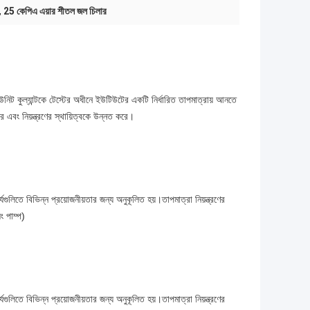
,
25 কেপিএ এয়ার শীতল জল চিলার
ইউনিট কুল্যান্টকে টেস্টের অধীনে ইউটিউটের একটি নির্ধারিত তাপমাত্রায় আনতে
 এবং নিয়ন্ত্রণের স্থায়িত্বকে উন্নত করে।
্যগুলিতে বিভিন্ন প্রয়োজনীয়তার জন্য অনুকূলিত হয়।তাপমাত্রা নিয়ন্ত্রণের
ং পাম্প)
্যগুলিতে বিভিন্ন প্রয়োজনীয়তার জন্য অনুকূলিত হয়।তাপমাত্রা নিয়ন্ত্রণের