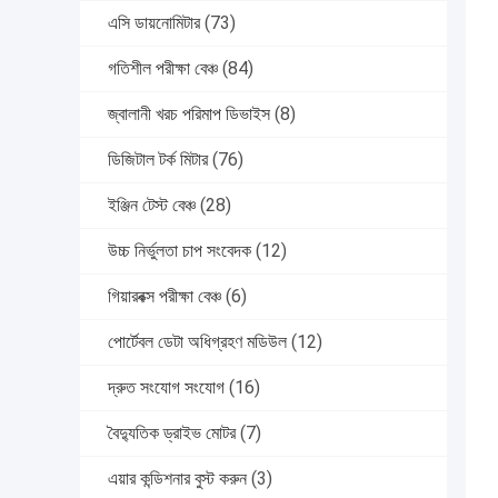
এসি ডায়নোমিটার
(73)
গতিশীল পরীক্ষা বেঞ্চ
(84)
জ্বালানী খরচ পরিমাপ ডিভাইস
(8)
ডিজিটাল টর্ক মিটার
(76)
ইঞ্জিন টেস্ট বেঞ্চ
(28)
উচ্চ নির্ভুলতা চাপ সংবেদক
(12)
গিয়ারবক্স পরীক্ষা বেঞ্চ
(6)
পোর্টেবল ডেটা অধিগ্রহণ মডিউল
(12)
দ্রুত সংযোগ সংযোগ
(16)
বৈদ্যুতিক ড্রাইভ মোটর
(7)
এয়ার কন্ডিশনার বুস্ট করুন
(3)