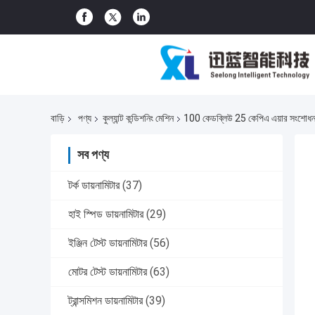
বাড়ি
পণ্য
কুল্যান্ট কন্ডিশনিং মেশিন
100 কেডব্লিউ 25 কেপিএ এয়ার সংশোধনয
সব পণ্য
টর্ক ডায়নামিটার
(37)
হাই স্পিড ডায়নামিটার
(29)
ইঞ্জিন টেস্ট ডায়নামিটার
(56)
মোটর টেস্ট ডায়নামিটার
(63)
ট্রান্সমিশন ডায়নামিটার
(39)