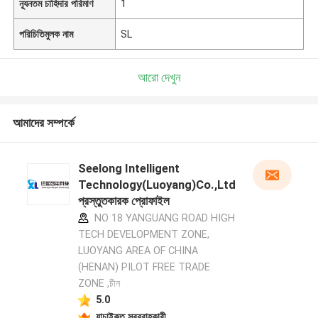
ন্যূনতম চাহিদার পরিমাণ
1
পরিচিতিমুলক নাম
SL
আরো দেখুন
আমাদের সম্পর্কে
Seelong Intelligent
Technology(Luoyang)Co.,Ltd
প্রস্তুতকারক প্রোফাইল
NO 18 YANGUANG ROAD HIGH
TECH DEVELOPMENT ZONE,
LUOYANG AREA OF CHINA
(HENAN) PILOT FREE TRADE
ZONE ,চীন
5.0
যাচাইকৃত সরবরাহকারী