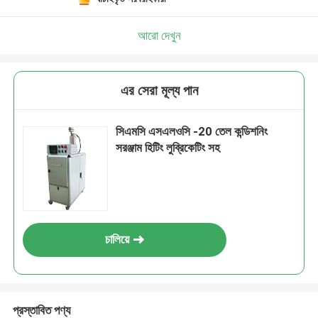
আরো দেখুন
এর সেরা মূল্য পান
সিএমসি এসএলওসি -20 তেল কন্ডিশনিং
সরঞ্জাম হিটিং লুব্রিকেটিং সহ
চালিয়ে
প্রস্তাবিত পণ্য