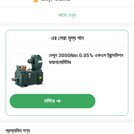
আরো দেখুন
এর সেরা মূল্য পান
দেখুন 3000Nm 0.05% এফএস ট্রান্সমিশন
ডায়নামোমিটার
চালিয়ে
প্রস্তাবিত পণ্য