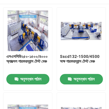
এসএসসিডি২৫০-১৫০০/৪০০০
Sscd132-1500/4500
অ্যাক্সেল পারফরম্যান্স টেস্ট বেঞ্চ
অক্ষ পারফরম্যান্স টেস্ট বেঞ্চ
বাড়ি
অনুসন্ধান পাঠান
অনুসন্ধান পাঠান
পণ্য
আমাদের সম্বন্ধে