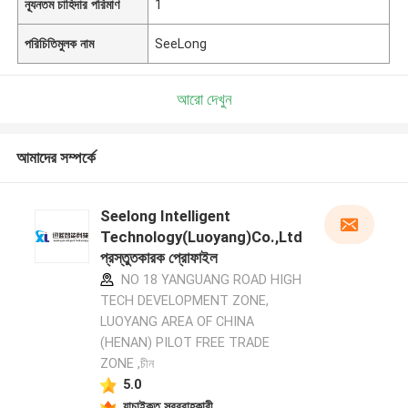
ন্যূনতম চাহিদার পরিমাণ
1
পরিচিতিমুলক নাম
SeeLong
আরো দেখুন
আমাদের সম্পর্কে
Seelong Intelligent
Technology(Luoyang)Co.,Ltd
প্রস্তুতকারক প্রোফাইল
NO 18 YANGUANG ROAD HIGH
TECH DEVELOPMENT ZONE,
LUOYANG AREA OF CHINA
(HENAN) PILOT FREE TRADE
ZONE ,চীন
5.0
যাচাইকৃত সরবরাহকারী