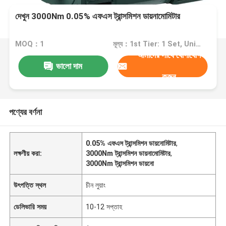
দেখুন 3000Nm 0.05% এফএস ট্রান্সমিশন ডায়নামোমিটার
MOQ：1
মূল্য：1st Tier: 1 Set, Unit Price USD 3.00 2nd Tier: 2-5 Sets, Unit Price USD 2.00 3rd Tier: Over 5 Sets, Unit Price USD 1.00
আমাদের সাথে যোগাযোগ
ভালো দাম
করুন
পণ্যের বর্ণনা
0.05% এফএস ট্রান্সমিশন ডায়নোমিটার
,
লক্ষণীয় করা:
3000Nm ট্রান্সমিশন ডায়নামোমিটার
,
3000Nm ট্রান্সমিশন ডায়নো
উৎপত্তি স্থল
চীন লুয়াং
ডেলিভারি সময়
10-12 সপ্তাহ