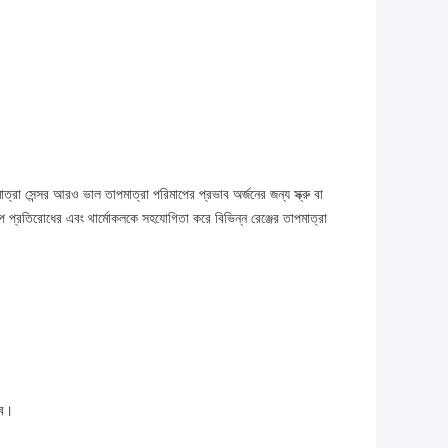
ত্রা সেন্সর আরও ভাল তাপমাত্রা পরিমাপের প্রভাব অর্জনের জন্য স্ক্রু বা
তাপ প্রতিরোধের এবং থার্মোকলকে সহযোগিতা করে বিভিন্ন রেঞ্জের তাপমাত্রা
াব।