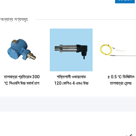
অন্যান্য পণ্যসমূহ
তাপমাত্রা প্রতিরোধ 300
শক্তিশালী ওভারলোড
± 0.5 ℃ ডিজিটাল
℃ সিএমসি উচ্চ যথার্থ চাপ
120 কেপিএ 4 এমএ উচ্চ
তাপমাত্রা সেন্সর
সেন্সর
যথার্থ চাপ সেন্সরস্টেস্ট