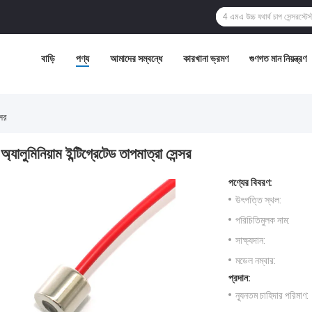
বাড়ি
পণ্য
আমাদের সম্বন্ধে
কারখানা ভ্রমণ
গুণগত মান নিয়ন্ত্রণ
্সর
অ্যালুমিনিয়াম ইন্টিগ্রেটেড তাপমাত্রা সেন্সর
পণ্যের বিবরণ:
উৎপত্তি স্থল:
পরিচিতিমুলক নাম:
সাক্ষ্যদান:
মডেল নম্বার:
প্রদান:
ন্যূনতম চাহিদার পরিমাণ: