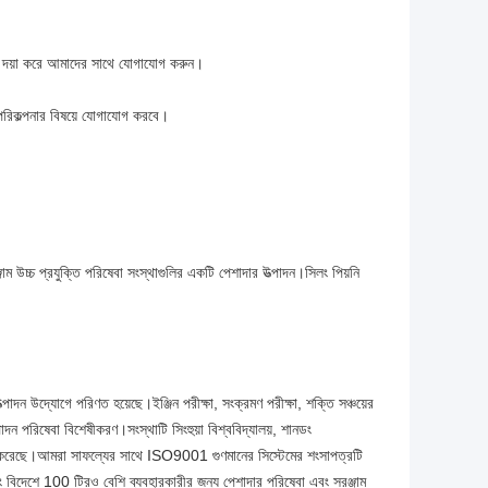
ণ্য দয়া করে আমাদের সাথে যোগাযোগ করুন।
পরিকল্পনার বিষয়ে যোগাযোগ করবে।
্জাম উচ্চ প্রযুক্তি পরিষেবা সংস্থাগুলির একটি পেশাদার উত্পাদন।সিলং পিয়নি
াদন উদ্যোগে পরিণত হয়েছে।ইঞ্জিন পরীক্ষা, সংক্রমণ পরীক্ষা, শক্তি সঞ্চয়ের
ত্পাদন পরিষেবা বিশেষীকরণ।সংস্থাটি সিংহুয়া বিশ্ববিদ্যালয়, শানডং
রতিষ্ঠা করেছে।আমরা সাফল্যের সাথে ISO9001 গুণমানের সিস্টেমের শংসাপত্রটি
ং বিদেশে 100 টিরও বেশি ব্যবহারকারীর জন্য পেশাদার পরিষেবা এবং সরঞ্জাম