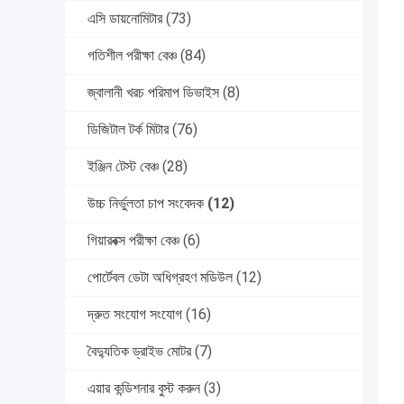
এসি ডায়নোমিটার
(73)
গতিশীল পরীক্ষা বেঞ্চ
(84)
জ্বালানী খরচ পরিমাপ ডিভাইস
(8)
ডিজিটাল টর্ক মিটার
(76)
ইঞ্জিন টেস্ট বেঞ্চ
(28)
উচ্চ নির্ভুলতা চাপ সংবেদক
(12)
গিয়ারবক্স পরীক্ষা বেঞ্চ
(6)
পোর্টেবল ডেটা অধিগ্রহণ মডিউল
(12)
দ্রুত সংযোগ সংযোগ
(16)
বৈদ্যুতিক ড্রাইভ মোটর
(7)
এয়ার কন্ডিশনার বুস্ট করুন
(3)