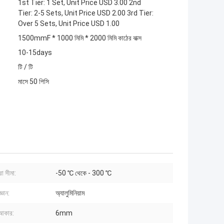
1st Tier: 1 Set, Unit Price USD 3.00 2nd
Tier: 2-5 Sets, Unit Price USD 2.00 3rd Tier:
Over 5 Sets, Unit Price USD 1.00
1500mmF * 1000 মিমি * 2000 মিমি কাঠের বাক্স
10-15days
টি / টি
মাসে 50 পিসি
া সীমা:
-50 ℃ থেকে - 300 ℃
জ্ঞান:
অ্যালুমিনিয়াম
আকার:
6mm