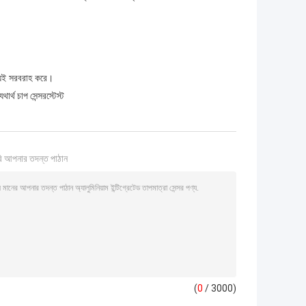
উভয়ই সরবরাহ করে।
ার্থ চাপ সেন্সরস্টেস্ট
ি আপনার তদন্ত পাঠান
(
0
/ 3000)