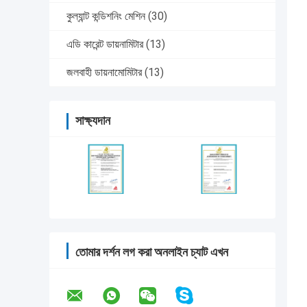
কুল্যান্ট কন্ডিশনিং মেশিন
(30)
এডি কারেন্ট ডায়নামিটার
(13)
জলবাহী ডায়নামোমিটার
(13)
সাক্ষ্যদান
তোমার দর্শন লগ করা অনলাইন চ্যাট এখন