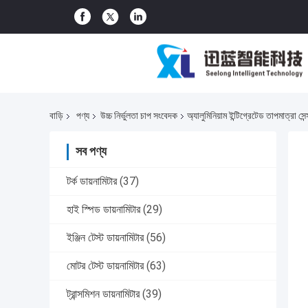
বাড়ি
পণ্য
উচ্চ নির্ভুলতা চাপ সংবেদক
অ্যালুমিনিয়াম ইন্টিগ্রেটেড তাপমাত্রা সেন
সব পণ্য
টর্ক ডায়নামিটার
(37)
হাই স্পিড ডায়নামিটার
(29)
ইঞ্জিন টেস্ট ডায়নামিটার
(56)
মোটর টেস্ট ডায়নামিটার
(63)
ট্রান্সমিশন ডায়নামিটার
(39)