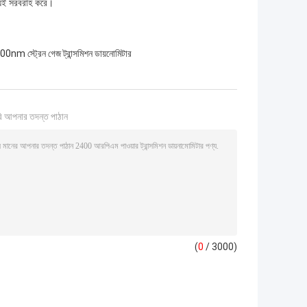
উভয়ই সরবরাহ করে।
0nm স্ট্রেন গেজ ট্রান্সমিশন ডায়নোমিটার
ি আপনার তদন্ত পাঠান
(
0
/ 3000)