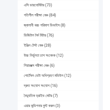
এসি ডায়নোমিটার
(73)
গতিশীল পরীক্ষা বেঞ্চ
(84)
জ্বালানী খরচ পরিমাপ ডিভাইস
(8)
ডিজিটাল টর্ক মিটার
(76)
ইঞ্জিন টেস্ট বেঞ্চ
(28)
উচ্চ নির্ভুলতা চাপ সংবেদক
(12)
গিয়ারবক্স পরীক্ষা বেঞ্চ
(6)
পোর্টেবল ডেটা অধিগ্রহণ মডিউল
(12)
দ্রুত সংযোগ সংযোগ
(16)
বৈদ্যুতিক ড্রাইভ মোটর
(7)
এয়ার কন্ডিশনার বুস্ট করুন
(3)