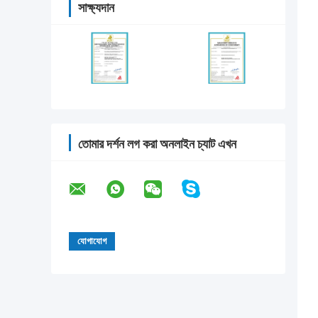
সাক্ষ্যদান
তোমার দর্শন লগ করা অনলাইন চ্যাট এখন