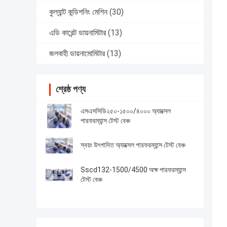
কুল্যান্ট কন্ডিশনিং মেশিন
(30)
এডি কারেন্ট ডায়নামিটার
(13)
জলবাহী ডায়নামোমিটার
(13)
শ্রেষ্ঠ পণ্য
এসএসসিডি২৫০-১৫০০/৪০০০ অ্যাক্সেল
পারফরম্যান্স টেস্ট বেঞ্চ
স্বয়ং উৎপাদিত অ্যাক্সেল পারফরম্যান্স টেস্ট বেঞ্চ
Sscd132-1500/4500 অক্ষ পারফরম্যান্স
টেস্ট বেঞ্চ