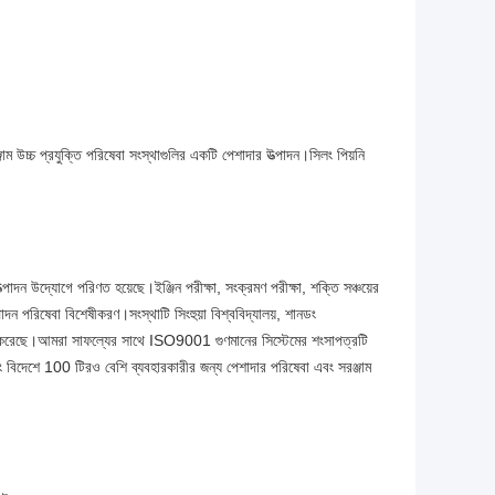
্জাম উচ্চ প্রযুক্তি পরিষেবা সংস্থাগুলির একটি পেশাদার উত্পাদন।সিলং পিয়নি
াদন উদ্যোগে পরিণত হয়েছে।ইঞ্জিন পরীক্ষা, সংক্রমণ পরীক্ষা, শক্তি সঞ্চয়ের
ত্পাদন পরিষেবা বিশেষীকরণ।সংস্থাটি সিংহুয়া বিশ্ববিদ্যালয়, শানডং
রতিষ্ঠা করেছে।আমরা সাফল্যের সাথে ISO9001 গুণমানের সিস্টেমের শংসাপত্রটি
ং বিদেশে 100 টিরও বেশি ব্যবহারকারীর জন্য পেশাদার পরিষেবা এবং সরঞ্জাম