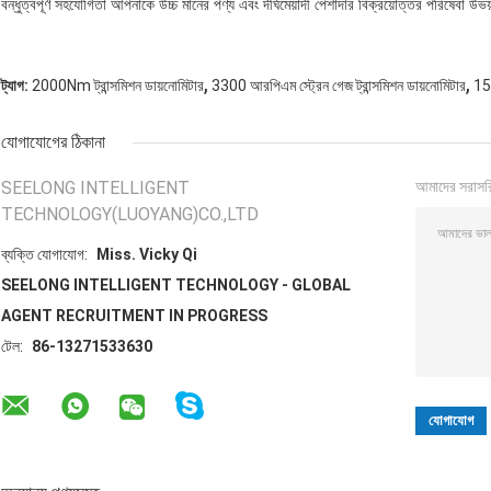
বন্ধুত্বপূর্ণ সহযোগিতা আপনাকে উচ্চ মানের পণ্য এবং দীর্ঘমেয়াদী পেশাদার বিক্রয়োত্তর পরিষেবা 
,
,
ট্যাগ:
2000Nm ট্রান্সমিশন ডায়নোমিটার
3300 আরপিএম স্ট্রেন গেজ ট্রান্সমিশন ডায়নোমিটার
150
যোগাযোগের ঠিকানা
SEELONG INTELLIGENT
আমাদের সরাসর
TECHNOLOGY(LUOYANG)CO.,LTD
ব্যক্তি যোগাযোগ:
Miss. Vicky Qi
SEELONG INTELLIGENT TECHNOLOGY - GLOBAL
AGENT RECRUITMENT IN PROGRESS
টেল:
86-13271533630