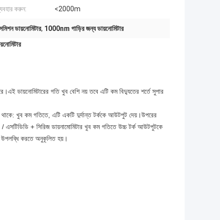
্যবহার করুন:
<2000m
সমিশন ডায়নোমিটার
,
1000nm গাড়ির জন্য ডায়নোমিটার
়নোমিটার
ে।এই ডায়নোমিটারের গতি খুব বেশি নয় তবে এটি কম বিদ্যুতের শর্তে সুপার
্ট্য থাকে: খুব কম গতিতে, এটি একটি দুর্দান্ত টর্ককে আউটপুট দেয়।উপরের
ডিডি / এসটিডিডি + সিরিজ ডায়নামোমিটার খুব কম গতিতে উচ্চ টর্ক আউটপুটকে
রণ উপলব্ধি করতে অনুকূলিত হয়।