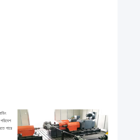
লোডিং
ং পরিবেশ
করতে পারে