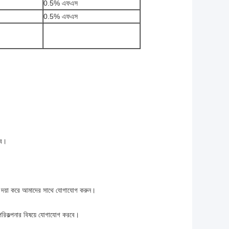
0.5% এফএস
0.5% এফএস
াব।
ণ্য দয়া করে আমাদের সাথে যোগাযোগ করুন।
পরিকল্পনার বিষয়ে যোগাযোগ করবে।