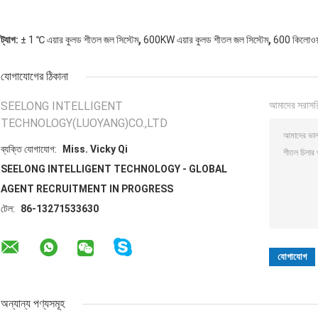
,
,
ট্যাগ:
± 1 ℃ এয়ার কুলড শীতল জল সিস্টেম
600KW এয়ার কুলড শীতল জল সিস্টেম
600 কিলোওয়াট
যোগাযোগের ঠিকানা
SEELONG INTELLIGENT
আমাদের সরাসর
TECHNOLOGY(LUOYANG)CO.,LTD
ব্যক্তি যোগাযোগ:
Miss. Vicky Qi
SEELONG INTELLIGENT TECHNOLOGY - GLOBAL
AGENT RECRUITMENT IN PROGRESS
টেল:
86-13271533630
অন্যান্য পণ্যসমূহ