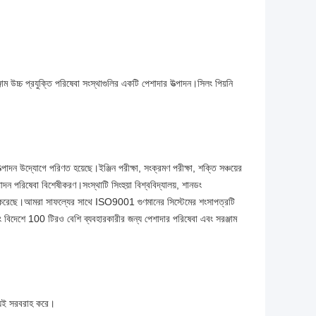
্জাম উচ্চ প্রযুক্তি পরিষেবা সংস্থাগুলির একটি পেশাদার উত্পাদন।সিলং পিয়নি
াদন উদ্যোগে পরিণত হয়েছে।ইঞ্জিন পরীক্ষা, সংক্রমণ পরীক্ষা, শক্তি সঞ্চয়ের
ত্পাদন পরিষেবা বিশেষীকরণ।সংস্থাটি সিংহুয়া বিশ্ববিদ্যালয়, শানডং
রতিষ্ঠা করেছে।আমরা সাফল্যের সাথে ISO9001 গুণমানের সিস্টেমের শংসাপত্রটি
ং বিদেশে 100 টিরও বেশি ব্যবহারকারীর জন্য পেশাদার পরিষেবা এবং সরঞ্জাম
উভয়ই সরবরাহ করে।