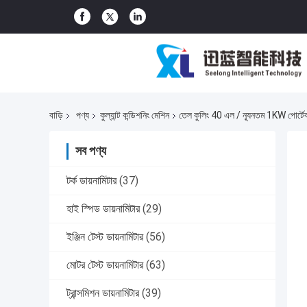
বাড়ি
পণ্য
কুল্যান্ট কন্ডিশনিং মেশিন
তেল কুলিং 40 এল / ন্যূনতম 1KW পোর্টে
সব পণ্য
টর্ক ডায়নামিটার
(37)
হাই স্পিড ডায়নামিটার
(29)
ইঞ্জিন টেস্ট ডায়নামিটার
(56)
মোটর টেস্ট ডায়নামিটার
(63)
ট্রান্সমিশন ডায়নামিটার
(39)