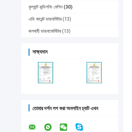
কুল্যান্ট কন্ডিশনিং মেশিন
(30)
এডি কারেন্ট ডায়নামিটার
(13)
জলবাহী ডায়নামোমিটার
(13)
সাক্ষ্যদান
তোমার দর্শন লগ করা অনলাইন চ্যাট এখন