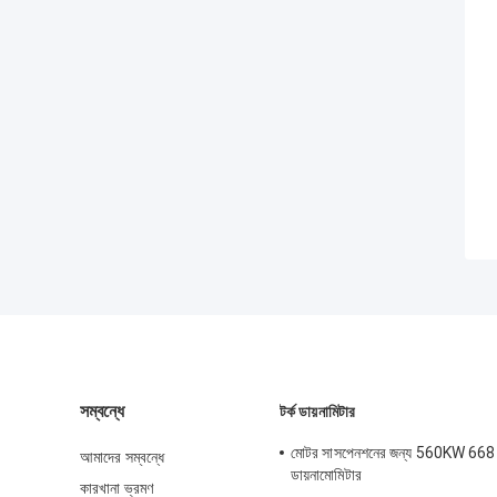
সম্বন্ধে
টর্ক ডায়নামিটার
মোটর সাসপেনশনের জন্য 560KW 668
আমাদের সম্বন্ধে
ডায়নামোমিটার
কারখানা ভ্রমণ