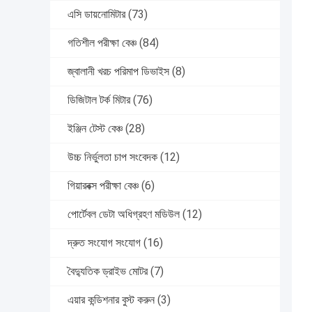
এসি ডায়নোমিটার
(73)
গতিশীল পরীক্ষা বেঞ্চ
(84)
জ্বালানী খরচ পরিমাপ ডিভাইস
(8)
ডিজিটাল টর্ক মিটার
(76)
ইঞ্জিন টেস্ট বেঞ্চ
(28)
উচ্চ নির্ভুলতা চাপ সংবেদক
(12)
গিয়ারবক্স পরীক্ষা বেঞ্চ
(6)
পোর্টেবল ডেটা অধিগ্রহণ মডিউল
(12)
দ্রুত সংযোগ সংযোগ
(16)
বৈদ্যুতিক ড্রাইভ মোটর
(7)
এয়ার কন্ডিশনার বুস্ট করুন
(3)