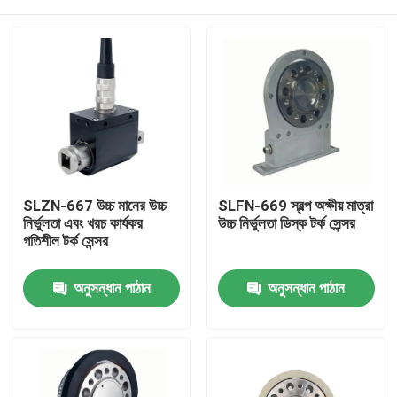
SLZN-667 উচ্চ মানের উচ্চ
SLFN-669 স্বল্প অক্ষীয় মাত্রা
নির্ভুলতা এবং খরচ কার্যকর
উচ্চ নির্ভুলতা ডিস্ক টর্ক সেন্সর
গতিশীল টর্ক সেন্সর
বাড়ি
অনুসন্ধান পাঠান
অনুসন্ধান পাঠান
পণ্য
আমাদের সম্বন্ধে