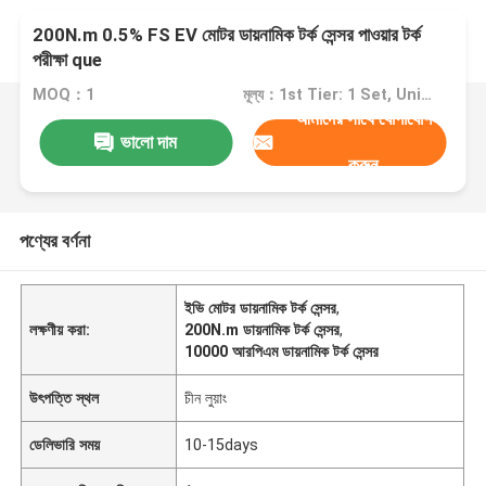
200N.m 0.5% FS EV মোটর ডায়নামিক টর্ক সেন্সর পাওয়ার টর্ক
পরীক্ষা que
MOQ：1
মূল্য：1st Tier: 1 Set, Unit Price USD 3.00 2nd Tier: 2-5 Sets, Unit Price USD 2.00 3rd Tier: Over 5 Sets, Unit Price USD 1.00
আমাদের সাথে যোগাযোগ
ভালো দাম
করুন
পণ্যের বর্ণনা
ইভি মোটর ডায়নামিক টর্ক সেন্সর
,
লক্ষণীয় করা:
200N.m ডায়নামিক টর্ক সেন্সর
,
10000 আরপিএম ডায়নামিক টর্ক সেন্সর
উৎপত্তি স্থল
চীন লুয়াং
ডেলিভারি সময়
10-15days