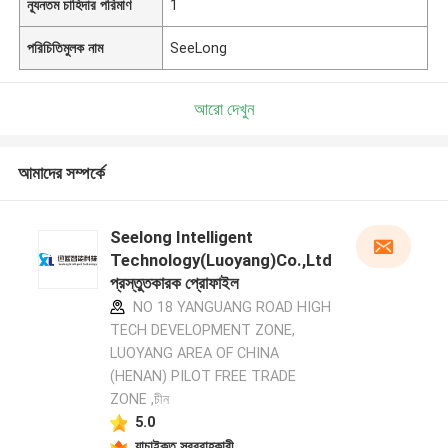
ন্যূনতম চাহিদার পরিমাণ
1
পরিচিতিমুলক নাম
SeeLong
আরো দেখুন
আমাদের সম্পর্কে
Seelong Intelligent
Technology(Luoyang)Co.,Ltd
প্রস্তুতকারক প্রোফাইল
NO 18 YANGUANG ROAD HIGH
TECH DEVELOPMENT ZONE,
LUOYANG AREA OF CHINA
(HENAN) PILOT FREE TRADE
ZONE ,চীন
5.0
যাচাইকৃত সরবরাহকারী