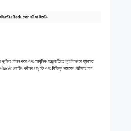
কপ্টার Reducer পরীক্ষা সিস্টেম
রণে ভূমিকা পালন করে এবং আধুনিক যন্ত্রপাতিতে ব্যাপকভাবে ব্যবহৃত
ucer লোডিং পরীক্ষা পদ্ধতি এবং বিভিন্ন সমাবেশ পরীক্ষার মান