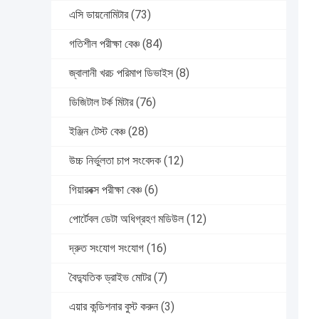
এসি ডায়নোমিটার
(73)
গতিশীল পরীক্ষা বেঞ্চ
(84)
জ্বালানী খরচ পরিমাপ ডিভাইস
(8)
ডিজিটাল টর্ক মিটার
(76)
ইঞ্জিন টেস্ট বেঞ্চ
(28)
উচ্চ নির্ভুলতা চাপ সংবেদক
(12)
গিয়ারবক্স পরীক্ষা বেঞ্চ
(6)
পোর্টেবল ডেটা অধিগ্রহণ মডিউল
(12)
দ্রুত সংযোগ সংযোগ
(16)
বৈদ্যুতিক ড্রাইভ মোটর
(7)
এয়ার কন্ডিশনার বুস্ট করুন
(3)