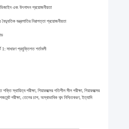
য ডিজাইন এবং উৎপাদন প্রয়োজনীয়তা
ৈদ্যুতিক যন্ত্রপাতির নিরাপত্তা প্রয়োজনীয়তা
োড
ট 1: সাধারণ প্রযুক্তিগত শর্তাবলী
্তি শক্তি স্থায়িত্ব পরীক্ষা, গিয়ারবক্সের গতিশীল সীল পরীক্ষা, গিয়ারবক্সের
নগেজমেন্ট পরীক্ষা, তেলের চাপ, অস্বাভাবিক শব্দ নিশ্চিতকরণ, ইত্যাদি