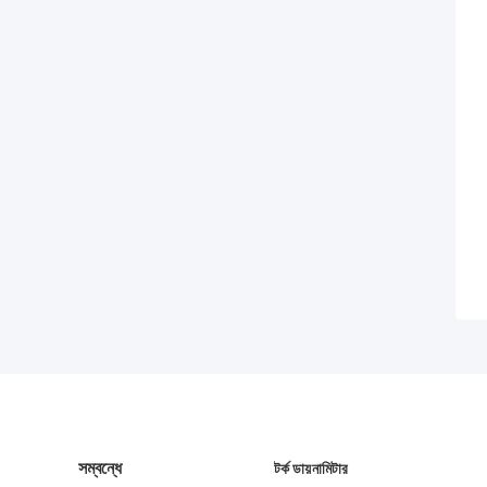
সম্বন্ধে
টর্ক ডায়নামিটার