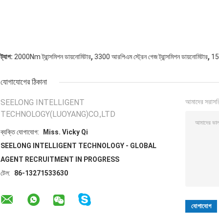
,
,
ট্যাগ:
2000Nm ট্রান্সমিশন ডায়নোমিটার
3300 আরপিএম স্ট্রেন গেজ ট্রান্সমিশন ডায়নোমিটার
150
যোগাযোগের ঠিকানা
SEELONG INTELLIGENT
আমাদের সরাসর
TECHNOLOGY(LUOYANG)CO.,LTD
ব্যক্তি যোগাযোগ:
Miss. Vicky Qi
SEELONG INTELLIGENT TECHNOLOGY - GLOBAL
AGENT RECRUITMENT IN PROGRESS
টেল:
86-13271533630