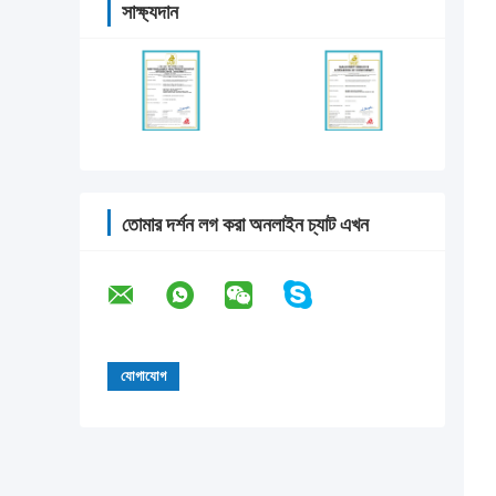
সাক্ষ্যদান
তোমার দর্শন লগ করা অনলাইন চ্যাট এখন