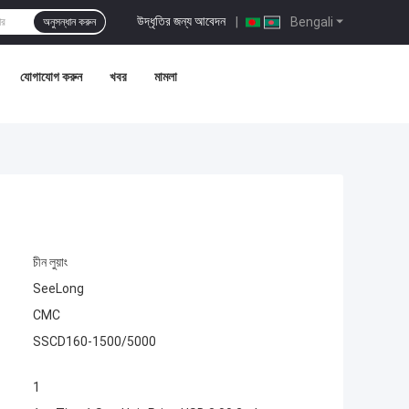
উদ্ধৃতির জন্য আবেদন
|
Bengali
অনুসন্ধান করুন
যোগাযোগ করুন
খবর
মামলা
চীন লুয়াং
SeeLong
CMC
SSCD160-1500/5000
1