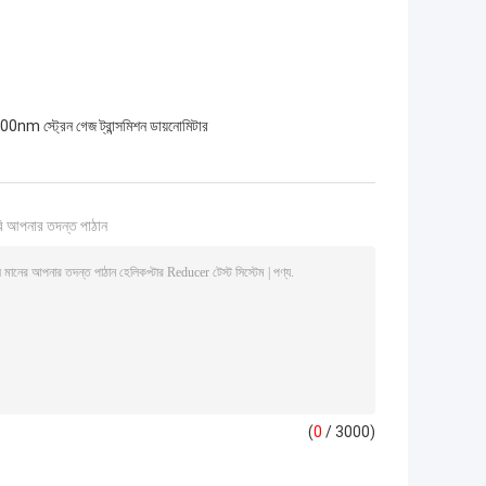
0nm স্ট্রেন গেজ ট্রান্সমিশন ডায়নোমিটার
ি আপনার তদন্ত পাঠান
(
0
/ 3000)