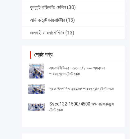
কুল্যান্ট কন্ডিশনিং মেশিন
(30)
এডি কারেন্ট ডায়নামিটার
(13)
জলবাহী ডায়নামোমিটার
(13)
শ্রেষ্ঠ পণ্য
এসএসসিডি২৫০-১৫০০/৪০০০ অ্যাক্সেল
পারফরম্যান্স টেস্ট বেঞ্চ
স্বয়ং উৎপাদিত অ্যাক্সেল পারফরম্যান্স টেস্ট বেঞ্চ
Sscd132-1500/4500 অক্ষ পারফরম্যান্স
টেস্ট বেঞ্চ