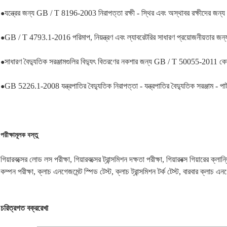
যন্ত্রের জন্য GB / T 8196-2003 নিরাপত্তা রক্ষী - স্থির এবং অস্থাবর রক্ষীদের জন্
●
GB / T 4793.1-2016 পরিমাপ, নিয়ন্ত্রণ এবং ল্যাবরেটরির সাধারণ প্রয়োজনীয়তার জন্য ব
●
সাধারণ বৈদ্যুতিক সরঞ্জামগুলির বিদ্যুৎ বিতরণের নকশার জন্য GB / T 50055-2011 ক
●
GB 5226.1-2008 যন্ত্রপাতির বৈদ্যুতিক নিরাপত্তা - যন্ত্রপাতির বৈদ্যুতিক সরঞ্জাম - পার্
●
পরীক্ষামূলক বস্তু
গিয়ারবক্সের লোড লস পরীক্ষা, গিয়ারবক্সের ট্রান্সমিশন দক্ষতা পরীক্ষা, গিয়ারবক্স গিয়ারের ক্লান
কম্পন পরীক্ষা, ক্লাচ এনগেজমেন্ট স্পিড টেস্ট, ক্লাচ ট্রান্সমিশন টর্ক টেস্ট, বারবার ক্লাচ এ
চরিত্রগত বক্ররেখা