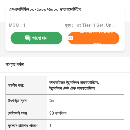
এসএসসিডি৭০০-১০০০/৩০০০ ডায়নামোমিটার
MOQ：1
মূল্য：1st Tier: 1 Set, Unit Price USD 3.00 2nd Tier: 2-5 Sets, Unit Price USD 2.00 3rd Tier: Over 5 Sets, Unit Price USD 1.00
আমাদের সাথে যোগাযোগ
ভালো দাম
করুন
পণ্যের বর্ণনা
কাস্টমাইজড ট্রান্সমিশন ডায়নামোমিটার
,
লক্ষণীয় করা:
ট্রান্সমিশন টেস্ট বেঞ্চ ডায়নামোমিটার
উৎপত্তি স্থল
চীন
ডেলিভারি সময়
90 কার্যদিবস
ন্যূনতম চাহিদার পরিমাণ
1