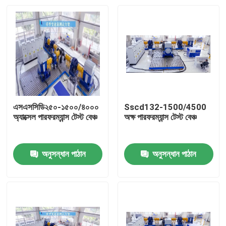
এসএসসিডি২৫০-১৫০০/৪০০০
Sscd132-1500/4500
অ্যাক্সেল পারফরম্যান্স টেস্ট বেঞ্চ
অক্ষ পারফরম্যান্স টেস্ট বেঞ্চ
অনুসন্ধান পাঠান
অনুসন্ধান পাঠান
বাড়ি
পণ্য
আমাদের সম্বন্ধে