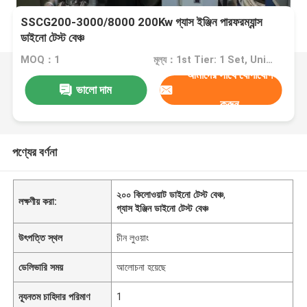
SSCG200-3000/8000 200Kw গ্যাস ইঞ্জিন পারফরম্যান্স
ডাইনো টেস্ট বেঞ্চ
MOQ：1
মূল্য：1st Tier: 1 Set, Unit Price USD 3.00 2nd Tier: 2-5 Sets, Unit Price USD 2.00 3rd Tier: Over 5 Sets, Unit Price USD 1.00
আমাদের সাথে যোগাযোগ
ভালো দাম
করুন
পণ্যের বর্ণনা
২০০ কিলোওয়াট ডাইনো টেস্ট বেঞ্চ
,
লক্ষণীয় করা:
গ্যাস ইঞ্জিন ডাইনো টেস্ট বেঞ্চ
উৎপত্তি স্থল
চীন লুওয়াং
ডেলিভারি সময়
আলোচনা হয়েছে
ন্যূনতম চাহিদার পরিমাণ
1