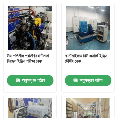
উচ্চ গতিশীল প্রতিক্রিয়াশীলতা
কাস্টমাইজড নিউ এনার্জি ইঞ্জিন
ডিজেল ইঞ্জিন পরীক্ষা বেঞ্চ
টেস্টিং বেঞ্চ
অনুসন্ধান পাঠান
অনুসন্ধান পাঠান
বাড়ি
পণ্য
আমাদের সম্বন্ধে