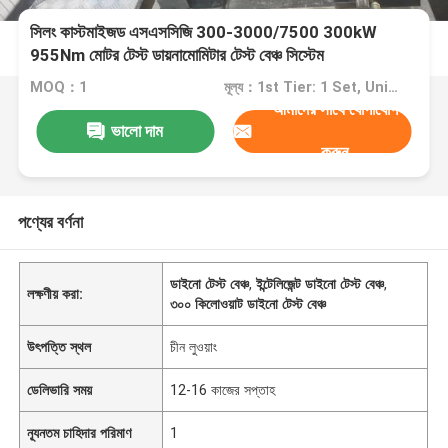
সিলং কাস্টমাইজড এসএসসিজি 300-3000/7500 300kW
955Nm মোটর টেস্ট ডায়নামোমিটার টেস্ট বেঞ্চ সিস্টেম
MOQ：1
মূল্য：1st Tier: 1 Set, Unit Price USD 3.00 2nd Tier: 2-5 Sets, Unit Price USD 2.00 3rd Tier: Over 5 Sets, Unit Price USD 1.00
আমাদের সাথে যোগাযোগ
ভালো দাম
করুন
পণ্যের বর্ণনা
ডাইনো টেস্ট বেঞ্চ
,
ইন্টেলিজেন্ট ডাইনো টেস্ট বেঞ্চ
,
লক্ষণীয় করা:
৩০০ কিলোওয়াট ডাইনো টেস্ট বেঞ্চ
উৎপত্তি স্থল
চীন লুওয়াং
ডেলিভারি সময়
12-16 কাজের সপ্তাহ
ন্যূনতম চাহিদার পরিমাণ
1