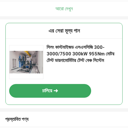
আরো দেখুন
এর সেরা মূল্য পান
সিলং কাস্টমাইজড এসএসসিজি 300-
3000/7500 300kW 955Nm মোটর
টেস্ট ডায়নামোমিটার টেস্ট বেঞ্চ সিস্টেম
চালিয়ে
প্রস্তাবিত পণ্য