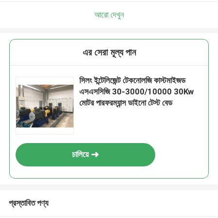
আরো দেখুন
এর সেরা মূল্য পান
সিলং ইন্টেলিজেন্ট টেকনোলজি কাস্টমাইজড
এসএসসিজি 30-3000/10000 30Kw
মোটর পারফরম্যান্স ডাইনো টেস্ট বেড
চালিয়ে
প্রস্তাবিত পণ্য