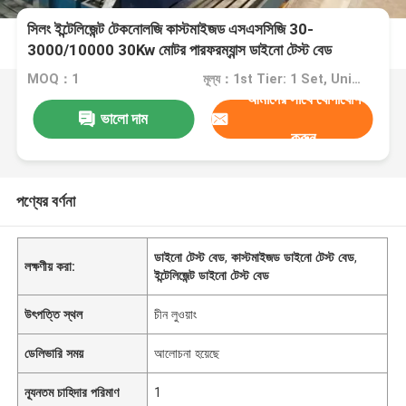
সিলং ইন্টেলিজেন্ট টেকনোলজি কাস্টমাইজড এসএসসিজি 30-
3000/10000 30Kw মোটর পারফরম্যান্স ডাইনো টেস্ট বেড
MOQ：1
মূল্য：1st Tier: 1 Set, Unit Price USD 3.00 2nd Tier: 2-5 Sets, Unit Price USD 2.00 3rd Tier: Over 5 Sets, Unit Price USD 1.00
আমাদের সাথে যোগাযোগ
ভালো দাম
করুন
পণ্যের বর্ণনা
ডাইনো টেস্ট বেড
,
কাস্টমাইজড ডাইনো টেস্ট বেড
,
লক্ষণীয় করা:
ইন্টেলিজেন্ট ডাইনো টেস্ট বেড
উৎপত্তি স্থল
চীন লুওয়াং
ডেলিভারি সময়
আলোচনা হয়েছে
ন্যূনতম চাহিদার পরিমাণ
1