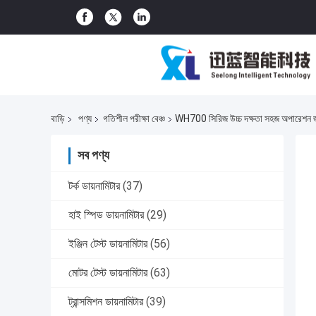
বাড়ি
পণ্য
গতিশীল পরীক্ষা বেঞ্চ
WH700 সিরিজ উচ্চ দক্ষতা সহজ অপারেশন জল 
সব পণ্য
টর্ক ডায়নামিটার
(37)
হাই স্পিড ডায়নামিটার
(29)
ইঞ্জিন টেস্ট ডায়নামিটার
(56)
মোটর টেস্ট ডায়নামিটার
(63)
ট্রান্সমিশন ডায়নামিটার
(39)