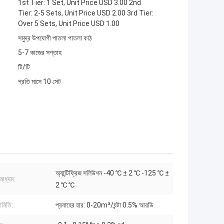
1st Tier: 1 Set, Unit Price USD 3.00 2nd
Tier: 2-5 Sets, Unit Price USD 2.00 3rd Tier:
Over 5 Sets, Unit Price USD 1.00
সমুদ্র উপযোগী পাতলা পাতলা কাঠ
5-7 কাজের সপ্তাহ
টি/টি
প্রতি মাসে 10 সেট
অ্যান্টিফ্রিজ সলিউশন -40 ℃ ± 2 ℃ -125 ℃ ±
 মাধ্যম:
2 ℃ ℃
মিতি:
প্রবাহের হার: 0-20m³/ঘন্টা 0.5% আরডি