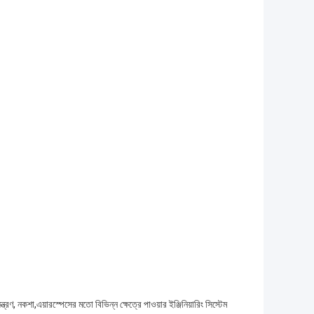
ত্রণ, নকশা,এয়ারস্পেসের মতো বিভিন্ন ক্ষেত্রে পাওয়ার ইঞ্জিনিয়ারিং সিস্টেম