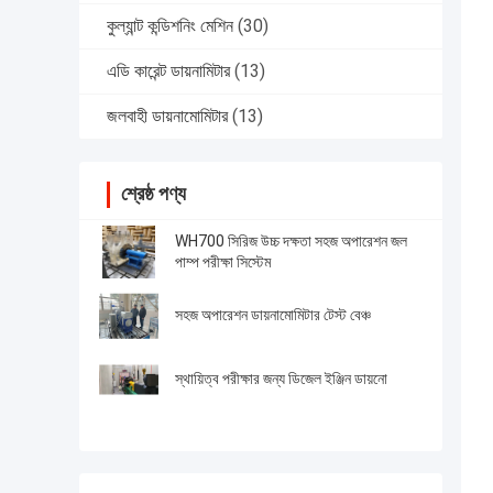
কুল্যান্ট কন্ডিশনিং মেশিন
(30)
এডি কারেন্ট ডায়নামিটার
(13)
জলবাহী ডায়নামোমিটার
(13)
শ্রেষ্ঠ পণ্য
WH700 সিরিজ উচ্চ দক্ষতা সহজ অপারেশন জল
পাম্প পরীক্ষা সিস্টেম
সহজ অপারেশন ডায়নামোমিটার টেস্ট বেঞ্চ
স্থায়িত্ব পরীক্ষার জন্য ডিজেল ইঞ্জিন ডায়নো