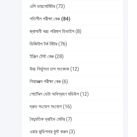
এসি ডায়নোমিটার
(73)
গতিশীল পরীক্ষা বেঞ্চ
(84)
জ্বালানী খরচ পরিমাপ ডিভাইস
(8)
ডিজিটাল টর্ক মিটার
(76)
ইঞ্জিন টেস্ট বেঞ্চ
(28)
উচ্চ নির্ভুলতা চাপ সংবেদক
(12)
গিয়ারবক্স পরীক্ষা বেঞ্চ
(6)
পোর্টেবল ডেটা অধিগ্রহণ মডিউল
(12)
দ্রুত সংযোগ সংযোগ
(16)
বৈদ্যুতিক ড্রাইভ মোটর
(7)
এয়ার কন্ডিশনার বুস্ট করুন
(3)