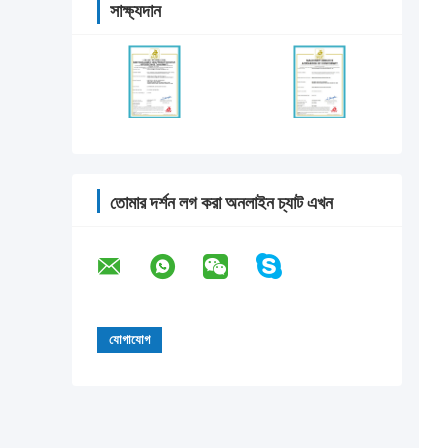
সাক্ষ্যদান
তোমার দর্শন লগ করা অনলাইন চ্যাট এখন