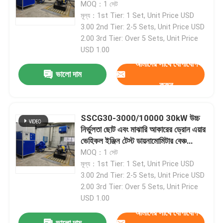
সিস্টেম
MOQ：1 সেট
মূল্য：1st Tier: 1 Set, Unit Price USD
কুল্যান্ট কন্ডিশনিং মেশিন
3.00 2nd Tier: 2-5 Sets, Unit Price USD
2.00 3rd Tier: Over 5 Sets, Unit Price
USD 1.00
এডি কারেন্ট ডায়নামিটার
আমাদের সাথে যোগাযোগ
ভালো দাম
জলবাহী ডায়নামোমিটার
করুন
SSCG30-3000/10000 30kW উচ্চ
নির্ভুলতা ছোট এবং মাঝারি আকারের ড্রোন এয়ার
ভেহিকল ইঞ্জিন টেস্ট ডায়নামোমিটার বেঞ্চ
সিস্টেম
MOQ：1 সেট
মূল্য：1st Tier: 1 Set, Unit Price USD
3.00 2nd Tier: 2-5 Sets, Unit Price USD
2.00 3rd Tier: Over 5 Sets, Unit Price
একটি বার্তা রেখে যান
USD 1.00
আমরা শীঘ্রই আপনাকে আবার কল করব!
আমাদের সাথে যোগাযোগ