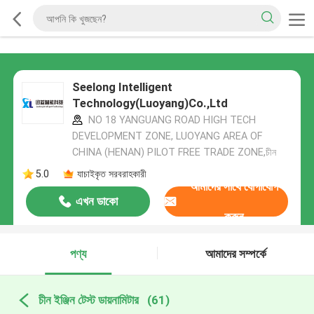
Seelong Intelligent
Technology(Luoyang)Co.,Ltd
NO 18 YANGUANG ROAD HIGH TECH
DEVELOPMENT ZONE, LUOYANG AREA OF
CHINA (HENAN) PILOT FREE TRADE ZONE,চীন
5.0
যাচাইকৃত সরবরাহকারী
আমাদের সাথে যোগাযোগ
এখন ডাকো
করুন
পণ্য
আমাদের সম্পর্কে
চীন ইঞ্জিন টেস্ট ডায়নামিটার
(61)