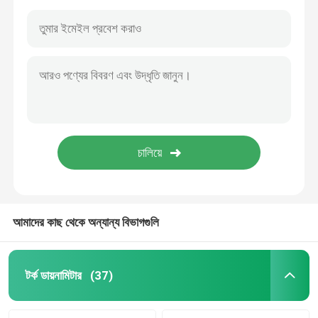
আমাদের কাছ থেকে অন্যান্য বিভাগগুলি
টর্ক ডায়নামিটার
(37)