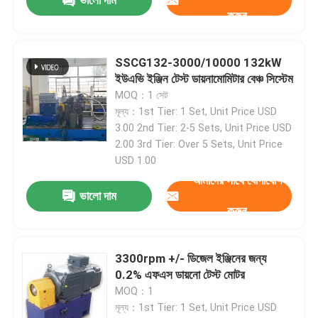
ভালো দাম
করুন
SSCG132-3000/10000 132kW
ইউএভি ইঞ্জিন টেস্ট ডায়নামোমিটার বেঞ্চ সিস্টেম
MOQ：1 সেট
মূল্য：1st Tier: 1 Set, Unit Price USD
3.00 2nd Tier: 2-5 Sets, Unit Price USD
2.00 3rd Tier: Over 5 Sets, Unit Price
USD 1.00
আমাদের সাথে যোগাযোগ
ভালো দাম
জমা দিন
করুন
3300rpm +/- ডিজেল ইঞ্জিনের জন্য
0.2% এফএস ডায়নো টেস্ট মোটর
MOQ：1
মূল্য：1st Tier: 1 Set, Unit Price USD