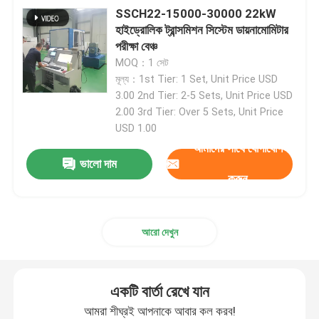
SSCH22-15000-30000 22kW
হাইড্রোলিক ট্রান্সমিশন সিস্টেম ডায়নামোমিটার
পরীক্ষা বেঞ্চ
MOQ：1 সেট
মূল্য：1st Tier: 1 Set, Unit Price USD
3.00 2nd Tier: 2-5 Sets, Unit Price USD
2.00 3rd Tier: Over 5 Sets, Unit Price
USD 1.00
আমাদের সাথে যোগাযোগ
ভালো দাম
করুন
আরো দেখুন
একটি বার্তা রেখে যান
আমরা শীঘ্রই আপনাকে আবার কল করব!