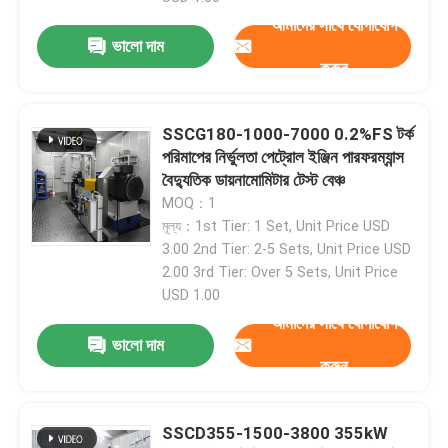
আমাদের সাথে যোগাযোগ
ভালো দাম
কারখানা ভ্রমণ
করুন
গুণগত মান নিয়ন্ত্রণ
SSCG180-1000-7000 0.2%FS টর্ক
পরিমাপের নির্ভুলতা পেট্রোল ইঞ্জিন পারফরম্যান্স
বৈদ্যুতিক ডায়নামোমিটার টেস্ট বেঞ্চ
যোগাযোগ করুন
MOQ：1
মূল্য：1st Tier: 1 Set, Unit Price USD
খবর
3.00 2nd Tier: 2-5 Sets, Unit Price USD
2.00 3rd Tier: Over 5 Sets, Unit Price
USD 1.00
মামলা
আমাদের সাথে যোগাযোগ
ভালো দাম
করুন
টর্ক ডায়নামিটার
SSCD355-1500-3800 355kW
হাই স্পিড ডায়নামিটার