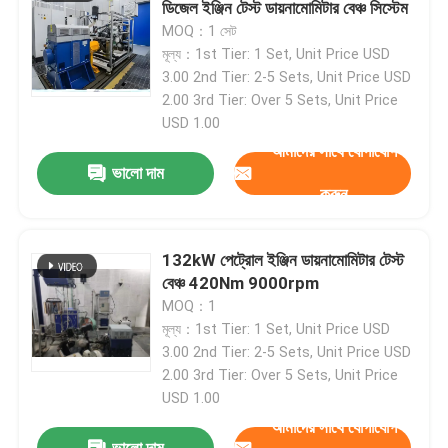
ডিজেল ইঞ্জিন টেস্ট ডায়নামোমিটার বেঞ্চ সিস্টেম
MOQ：1 সেট
ইঞ্জিন টেস্ট ডায়নামিটার
মূল্য：1st Tier: 1 Set, Unit Price USD
3.00 2nd Tier: 2-5 Sets, Unit Price USD
2.00 3rd Tier: Over 5 Sets, Unit Price
মোটর টেস্ট ডায়নামিটার
USD 1.00
আমাদের সাথে যোগাযোগ
ভালো দাম
ট্রান্সমিশন ডায়নামিটার
করুন
এসি ডায়নোমিটার
132kW পেট্রোল ইঞ্জিন ডায়নামোমিটার টেস্ট
বেঞ্চ 420Nm 9000rpm
গতিশীল পরীক্ষা বেঞ্চ
MOQ：1
মূল্য：1st Tier: 1 Set, Unit Price USD
3.00 2nd Tier: 2-5 Sets, Unit Price USD
জ্বালানী খরচ পরিমাপ ডিভাইস
2.00 3rd Tier: Over 5 Sets, Unit Price
USD 1.00
আমাদের সাথে যোগাযোগ
ডিজিটাল টর্ক মিটার