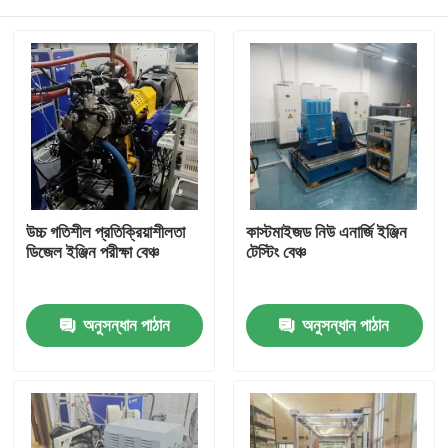
উচ্চ গতিশীল প্রতিক্রিয়াশীলতা
কাস্টমাইজড নিউ এনার্জি ইঞ্জিন
ডিজেল ইঞ্জিন পরীক্ষা বেঞ্চ
টেস্টিং বেঞ্চ
বাড়ি
অনুসন্ধান পাঠান
অনুসন্ধান পাঠান
পণ্য
আমাদের সম্বন্ধে