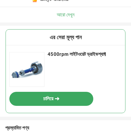
আরো দেখুন
এর সেরা মূল্য পান
4500rpm লাইটওয়েট ড্রাইভশ্যাফ্ট
চালিয়ে
প্রস্তাবিত পণ্য