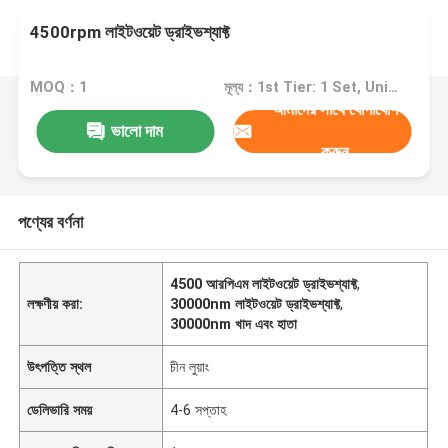
4500rpm লাইটওয়েট ড্রাইভশ্যাফ্ট
MOQ：1
মূল্য：1st Tier: 1 Set, Unit Price USD 3.00 2nd Tier: 2-5 Sets, Unit Price USD 2.00 3rd Tier: Over 5 Sets, Unit Price USD 1.00
আমাদের সাথে যোগাযোগ
ভালো দাম
করুন
পণ্যের বর্ণনা
4500 আরপিএম লাইটওয়েট ড্রাইভশ্যাফ্ট
,
লক্ষণীয় করা:
30000nm লাইটওয়েট ড্রাইভশ্যাফ্ট
,
30000nm খাদ এবং হাতা
উৎপত্তি স্থল
চীন লুয়াং
ডেলিভারি সময়
4-6 সপ্তাহ