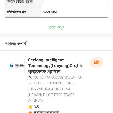
ন্যূনতম চাহিদার পরিমাণ
1
পরিচিতিমুলক নাম
SeeLong
আরো দেখুন
আমাদের সম্পর্কে
Seelong Intelligent
Technology(Luoyang)Co.,Ltd
প্রস্তুতকারক প্রোফাইল
NO 18 YANGUANG ROAD HIGH
TECH DEVELOPMENT ZONE,
LUOYANG AREA OF CHINA
(HENAN) PILOT FREE TRADE
ZONE ,চীন
5.0
যাচাইকৃত সরবরাহকারী