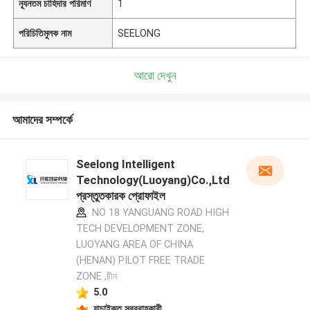
ন্যূনতম চাহিদার পরিমাণ
1
পরিচিতিমুলক নাম
SEELONG
আরো দেখুন
আমাদের সম্পর্কে
Seelong Intelligent
Technology(Luoyang)Co.,Ltd
প্রস্তুতকারক প্রোফাইল
NO 18 YANGUANG ROAD HIGH
TECH DEVELOPMENT ZONE,
LUOYANG AREA OF CHINA
(HENAN) PILOT FREE TRADE
ZONE ,চীন
5.0
যাচাইকৃত সরবরাহকারী