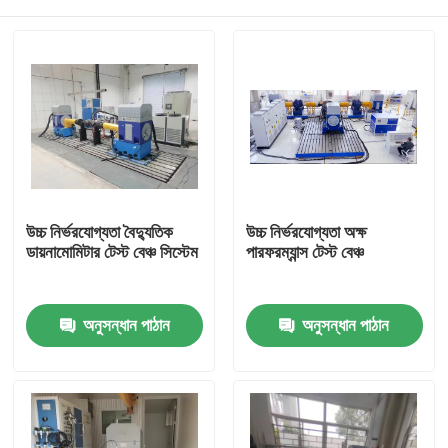
উচ্চ নির্ভরযোগ্যতা বৈদ্যুতিক
উচ্চ নির্ভরযোগ্যতা অক্ষ
ডায়নামোমিটার টেস্ট বেঞ্চ সিস্টেম
পারফরম্যান্স টেস্ট বেঞ্চ
বাড়ি
অনুসন্ধান পাঠান
অনুসন্ধান পাঠান
পণ্য
আমাদের সম্বন্ধে