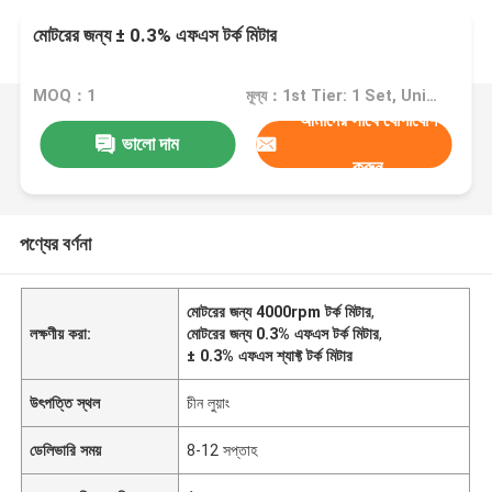
মোটরের জন্য ± 0.3% এফএস টর্ক মিটার
MOQ：1
মূল্য：1st Tier: 1 Set, Unit Price USD 3.00 2nd Tier: 2-5 Sets, Unit Price USD 2.00 3rd Tier: Over 5 Sets, Unit Price USD 1.00
আমাদের সাথে যোগাযোগ
ভালো দাম
করুন
পণ্যের বর্ণনা
মোটরের জন্য 4000rpm টর্ক মিটার
,
লক্ষণীয় করা:
মোটরের জন্য 0.3% এফএস টর্ক মিটার
,
± 0.3% এফএস শ্যাফ্ট টর্ক মিটার
উৎপত্তি স্থল
চীন লুয়াং
ডেলিভারি সময়
8-12 সপ্তাহ