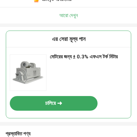
আরো দেখুন
এর সেরা মূল্য পান
মোটরের জন্য ± 0.3% এফএস টর্ক মিটার
চালিয়ে
প্রস্তাবিত পণ্য