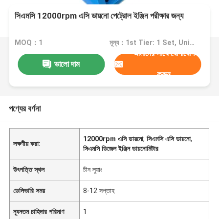
সিএমসি 12000rpm এসি ডায়নো পেট্রোল ইঞ্জিন পরীক্ষার জন্য
MOQ：1
মূল্য：1st Tier: 1 Set, Unit Price USD 3.00 2nd Tier: 2-5 Sets, Unit Price USD 2.00 3rd Tier: Over 5 Sets, Unit Price USD 1.00
আমাদের সাথে যোগাযোগ
ভালো দাম
করুন
পণ্যের বর্ণনা
12000rpm এসি ডায়নো
,
সিএমসি এসি ডায়নো
,
লক্ষণীয় করা:
সিএমসি ডিজেল ইঞ্জিন ডায়নোমিটার
উৎপত্তি স্থল
চীন লুয়াং
ডেলিভারি সময়
8-12 সপ্তাহ
ন্যূনতম চাহিদার পরিমাণ
1