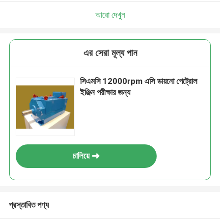
আরো দেখুন
এর সেরা মূল্য পান
সিএমসি 12000rpm এসি ডায়নো পেট্রোল
ইঞ্জিন পরীক্ষার জন্য
চালিয়ে
প্রস্তাবিত পণ্য