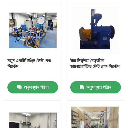
নতুন এনার্জি ইঞ্জিন টেস্ট বেঞ্চ
উচ্চ নির্ভুলতা বৈদ্যুতিক
সিস্টেম
ডায়নামোমিটার টেস্ট বেঞ্চ সিস্টেম
অনুসন্ধান পাঠান
অনুসন্ধান পাঠান
বাড়ি
পণ্য
আমাদের সম্বন্ধে