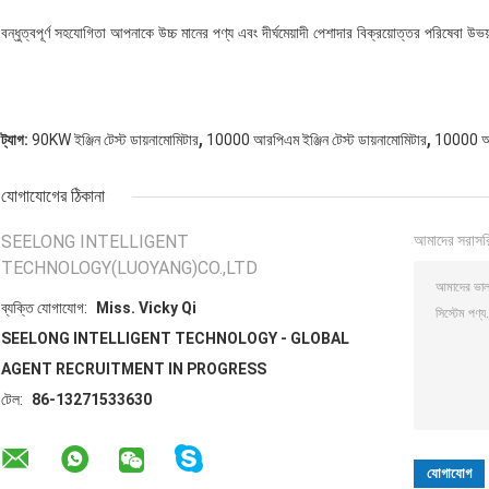
বন্ধুত্বপূর্ণ সহযোগিতা আপনাকে উচ্চ মানের পণ্য এবং দীর্ঘমেয়াদী পেশাদার বিক্রয়োত্তর পরিষেবা 
,
,
ট্যাগ:
90KW ইঞ্জিন টেস্ট ডায়নামোমিটার
10000 আরপিএম ইঞ্জিন টেস্ট ডায়নামোমিটার
10000 আ
যোগাযোগের ঠিকানা
SEELONG INTELLIGENT
আমাদের সরাসর
TECHNOLOGY(LUOYANG)CO.,LTD
ব্যক্তি যোগাযোগ:
Miss. Vicky Qi
SEELONG INTELLIGENT TECHNOLOGY - GLOBAL
AGENT RECRUITMENT IN PROGRESS
টেল:
86-13271533630