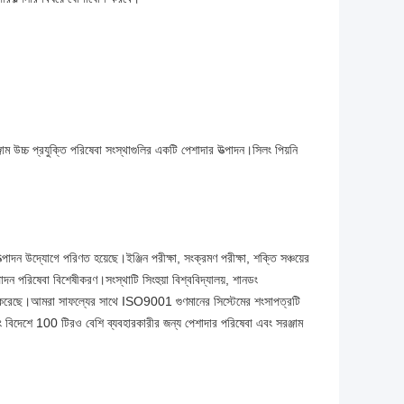
্জাম উচ্চ প্রযুক্তি পরিষেবা সংস্থাগুলির একটি পেশাদার উত্পাদন।সিলং পিয়নি
াদন উদ্যোগে পরিণত হয়েছে।ইঞ্জিন পরীক্ষা, সংক্রমণ পরীক্ষা, শক্তি সঞ্চয়ের
ত্পাদন পরিষেবা বিশেষীকরণ।সংস্থাটি সিংহুয়া বিশ্ববিদ্যালয়, শানডং
রতিষ্ঠা করেছে।আমরা সাফল্যের সাথে ISO9001 গুণমানের সিস্টেমের শংসাপত্রটি
ং বিদেশে 100 টিরও বেশি ব্যবহারকারীর জন্য পেশাদার পরিষেবা এবং সরঞ্জাম