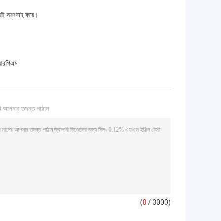
উভয়ই সরবরাহ করে।
রপিএম
ি আপনার তদন্ত পাঠান
(
0
/ 3000)