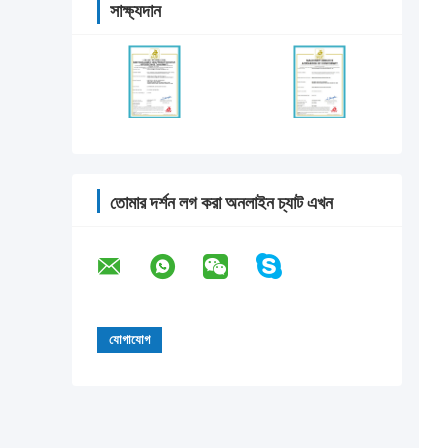
সাক্ষ্যদান
তোমার দর্শন লগ করা অনলাইন চ্যাট এখন