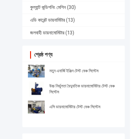
কুল্যান্ট কন্ডিশনিং মেশিন
(30)
এডি কারেন্ট ডায়নামিটার
(13)
জলবাহী ডায়নামোমিটার
(13)
শ্রেষ্ঠ পণ্য
নতুন এনার্জি ইঞ্জিন টেস্ট বেঞ্চ সিস্টেম
উচ্চ নির্ভুলতা বৈদ্যুতিক ডায়নামোমিটার টেস্ট বেঞ্চ
সিস্টেম
এসি ডায়নামোমিটার টেস্ট বেঞ্চ সিস্টেম