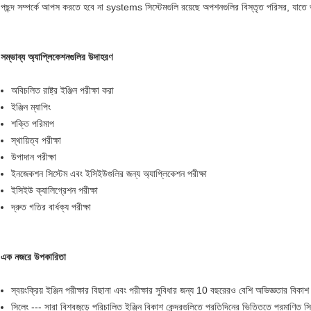
পছন্দ সম্পর্কে আপস করতে হবে না systems সিস্টেমগুলি রয়েছে অপশনগুলির বিস্তৃত পরিসর, যাতে 
সম্ভাব্য অ্যাপ্লিকেশনগুলির উদাহরণ
অবিচলিত রাষ্ট্র ইঞ্জিন পরীক্ষা করা
ইঞ্জিন ম্যাপিং
শক্তি পরিমাপ
স্থায়িত্ব পরীক্ষা
উপাদান পরীক্ষা
ইনজেকশন সিস্টেম এবং ইসিইউগুলির জন্য অ্যাপ্লিকেশন পরীক্ষা
ইসিইউ ক্যালিগ্রেশন পরীক্ষা
দ্রুত গতির বার্ধক্য পরীক্ষা
এক নজরে উপকারিতা
স্বয়ংক্রিয় ইঞ্জিন পরীক্ষার বিছানা এবং পরীক্ষার সুবিধার জন্য 10 বছরেরও বেশি অভিজ্ঞতার বিকা
সিলেং --- সারা বিশ্বজুড়ে পরিচালিত ইঞ্জিন বিকাশ কেন্দ্রগুলিতে প্রতিদিনের ভিত্তিতে প্রমাণিত সিস