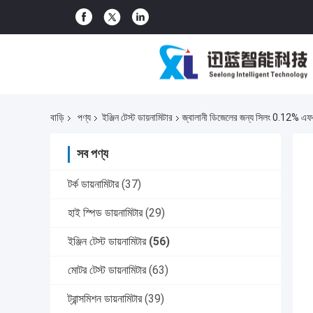
বাড়ি
পণ্য
ইঞ্জিন টেস্ট ডায়নামিটার
জ্বালানী ডিজেলের জন্য সিলং 0.12% এফএস
সব পণ্য
টর্ক ডায়নামিটার
(37)
হাই স্পিড ডায়নামিটার
(29)
ইঞ্জিন টেস্ট ডায়নামিটার
(56)
মোটর টেস্ট ডায়নামিটার
(63)
ট্রান্সমিশন ডায়নামিটার
(39)