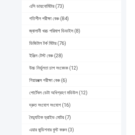
এসি ডায়নোমিটার
(73)
গতিশীল পরীক্ষা বেঞ্চ
(84)
জ্বালানী খরচ পরিমাপ ডিভাইস
(8)
ডিজিটাল টর্ক মিটার
(76)
ইঞ্জিন টেস্ট বেঞ্চ
(28)
উচ্চ নির্ভুলতা চাপ সংবেদক
(12)
গিয়ারবক্স পরীক্ষা বেঞ্চ
(6)
পোর্টেবল ডেটা অধিগ্রহণ মডিউল
(12)
দ্রুত সংযোগ সংযোগ
(16)
বৈদ্যুতিক ড্রাইভ মোটর
(7)
এয়ার কন্ডিশনার বুস্ট করুন
(3)