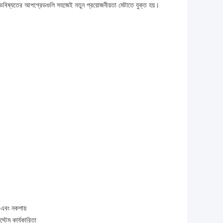
ভবিষ্যতের আপগ্রেডগুলি সহজেই নতুন প্রয়োজনীয়তা মেটাতে যুক্ত হয়।
শ এবং নকশায়
্টেম কার্যকারিতা