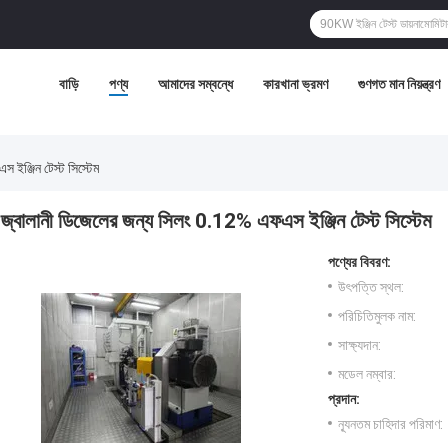
বাড়ি
পণ্য
আমাদের সম্বন্ধে
কারখানা ভ্রমণ
গুণগত মান নিয়ন্ত্রণ
 ইঞ্জিন টেস্ট সিস্টেম
জ্বালানী ডিজেলের জন্য সিলং 0.12% এফএস ইঞ্জিন টেস্ট সিস্টেম
পণ্যের বিবরণ:
উৎপত্তি স্থল:
পরিচিতিমুলক নাম:
সাক্ষ্যদান:
মডেল নম্বার:
প্রদান:
ন্যূনতম চাহিদার পরিমাণ: