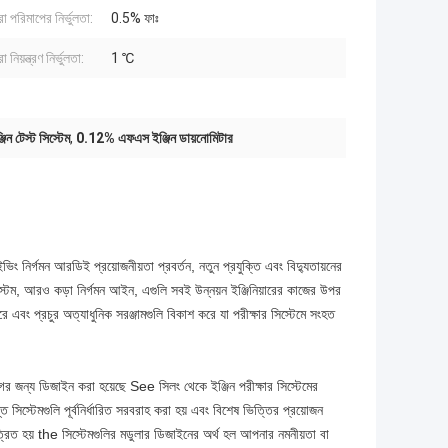
া পরিমাপের নির্ভুলতা:
0.5% ফাঃ
 নিয়ন্ত্রণ নির্ভুলতা:
1 ℃
িন টেস্ট সিস্টেম
,
0.12% এফএস ইঞ্জিন ডায়নোমিটার
ভিং নির্গমন আরডিই প্রয়োজনীয়তা প্রবর্তন, নতুন প্রযুক্তি এবং বিদ্যুতায়নের
িস্টেম, আরও কড়া নির্গমন আইন, এগুলি সবই উন্নয়ন ইঞ্জিনিয়ারের কাজের উপর
রে এবং প্রচুর অত্যাধুনিক সরঞ্জামগুলি বিকাশ করে যা পরীক্ষার সিস্টেমে সংহত
গের জন্য ডিজাইন করা হয়েছে See সিলং থেকে ইঞ্জিন পরীক্ষার সিস্টেমের
িস্টেমগুলি পূর্বনির্ধারিত সরবরাহ করা হয় এবং বিশেষ ভিত্তির প্রয়োজন
ত্রিত হয় the সিস্টেমগুলির মডুলার ডিজাইনের অর্থ হল আপনার নমনীয়তা বা