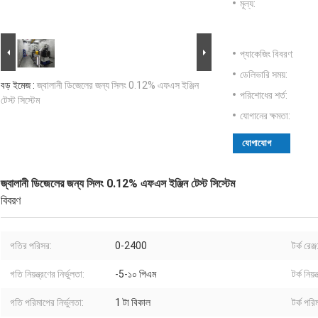
মূল্য:
প্যাকেজিং বিবরণ:
ডেলিভারি সময়:
বড় ইমেজ :
জ্বালানী ডিজেলের জন্য সিলং 0.12% এফএস ইঞ্জিন
পরিশোধের শর্ত:
টেস্ট সিস্টেম
যোগানের ক্ষমতা:
যোগাযোগ
জ্বালানী ডিজেলের জন্য সিলং 0.12% এফএস ইঞ্জিন টেস্ট সিস্টেম
বিবরণ
গতির পরিসর:
0-2400
টর্ক রেঞ্জ
গতি নিয়ন্ত্রণের নির্ভুলতা:
-5-১০ পিএম
টর্ক নিয়ন
গতি পরিমাপের নির্ভুলতা:
1 টা বিকাল
টর্ক পরি