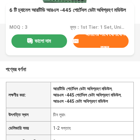
6 টি চ্যানেল আরটিডি আরএস -445 পোর্টেবল ডেটা অধিগ্রহণ মডিউল
MOQ：3
মূল্য：1st Tier: 1 Set, Unit Price USD 3.00 2nd Tier: 2-5 Sets, Unit Price USD 2.00 3rd Tier: Over 5 Sets, Unit Price USD 1.00
আমাদের সাথে যোগাযোগ
ভালো দাম
করুন
পণ্যের বর্ণনা
আরটিডি পোর্টেবল ডেটা অধিগ্রহণ মডিউল
,
লক্ষণীয় করা:
আরএস -445 পোর্টেবল ডেটা অধিগ্রহণ মডিউল
,
আরএস -445 ডেটা অধিগ্রহণ মডিউল
উৎপত্তি স্থল
চীন লুয়াং
ডেলিভারি সময়
1-2 সপ্তাহ