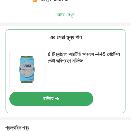
আরো দেখুন
এর সেরা মূল্য পান
6 টি চ্যানেল আরটিডি আরএস -445 পোর্টেবল
ডেটা অধিগ্রহণ মডিউল
চালিয়ে
প্রস্তাবিত পণ্য