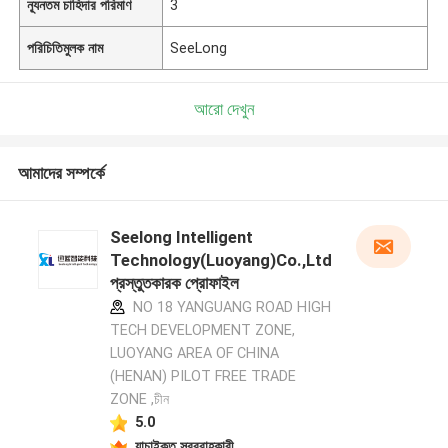
ন্যূনতম চাহিদার পরিমাণ
3
পরিচিতিমুলক নাম
SeeLong
আরো দেখুন
আমাদের সম্পর্কে
Seelong Intelligent
Technology(Luoyang)Co.,Ltd
প্রস্তুতকারক প্রোফাইল
NO 18 YANGUANG ROAD HIGH
TECH DEVELOPMENT ZONE,
LUOYANG AREA OF CHINA
(HENAN) PILOT FREE TRADE
ZONE ,চীন
5.0
যাচাইকৃত সরবরাহকারী