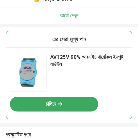
আরো দেখুন
এর সেরা মূল্য পান
AV125V 90% আরএইচ থার্মোকল ইনপুট
মডিউল
চালিয়ে
প্রস্তাবিত পণ্য