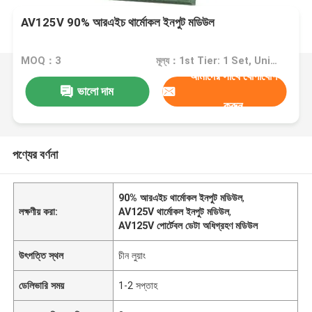
AV125V 90% আরএইচ থার্মোকল ইনপুট মডিউল
MOQ：3
মূল্য：1st Tier: 1 Set, Unit Price USD 3.00 2nd Tier: 2-5 Sets, Unit Price USD 2.00 3rd Tier: Over 5 Sets, Unit Price USD 1.00
আমাদের সাথে যোগাযোগ
ভালো দাম
করুন
পণ্যের বর্ণনা
90% আরএইচ থার্মোকল ইনপুট মডিউল
,
লক্ষণীয় করা:
AV125V থার্মোকল ইনপুট মডিউল
,
AV125V পোর্টেবল ডেটা অধিগ্রহণ মডিউল
উৎপত্তি স্থল
চীন লুয়াং
ডেলিভারি সময়
1-2 সপ্তাহ