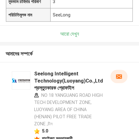
ন্যূনতম চাহিদার পরিমাণ
3
পরিচিতিমুলক নাম
SeeLong
আরো দেখুন
আমাদের সম্পর্কে
Seelong Intelligent
Technology(Luoyang)Co.,Ltd
প্রস্তুতকারক প্রোফাইল
NO 18 YANGUANG ROAD HIGH
TECH DEVELOPMENT ZONE,
LUOYANG AREA OF CHINA
(HENAN) PILOT FREE TRADE
ZONE ,চীন
5.0
যাচাইকৃত সরবরাহকারী