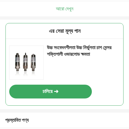
আরো দেখুন
এর সেরা মূল্য পান
উচ্চ সংবেদনশীলতা উচ্চ নির্ভুলতা চাপ সেন্সর
শক্তিশালী ওভারলোড ক্ষমতা
চালিয়ে
প্রস্তাবিত পণ্য