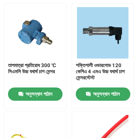
তাপমাত্রা প্রতিরোধ 300 ℃
শক্তিশালী ওভারলোড 120
সিএমসি উচ্চ যথার্থ চাপ সেন্সর
কেপিএ 4 এমএ উচ্চ যথার্থ চাপ
সেন্সরস্টেস্ট
অনুসন্ধান পাঠান
অনুসন্ধান পাঠান
বাড়ি
পণ্য
আমাদের সম্বন্ধে