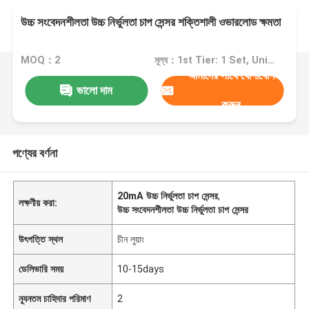
উচ্চ সংবেদনশীলতা উচ্চ নির্ভুলতা চাপ সেন্সর শক্তিশালী ওভারলোড ক্ষমতা
MOQ：2
মূল্য：1st Tier: 1 Set, Unit Price USD 3.00 2nd Tier: 2-5 Sets, Unit Price USD 2.00 3rd Tier: Over 5 Sets, Unit Price USD 1.00
আমাদের সাথে যোগাযোগ
ভালো দাম
করুন
পণ্যের বর্ণনা
20mA উচ্চ নির্ভুলতা চাপ সেন্সর
,
লক্ষণীয় করা:
উচ্চ সংবেদনশীলতা উচ্চ নির্ভুলতা চাপ সেন্সর
উৎপত্তি স্থল
চীন লুয়াং
ডেলিভারি সময়
10-15days
ন্যূনতম চাহিদার পরিমাণ
2