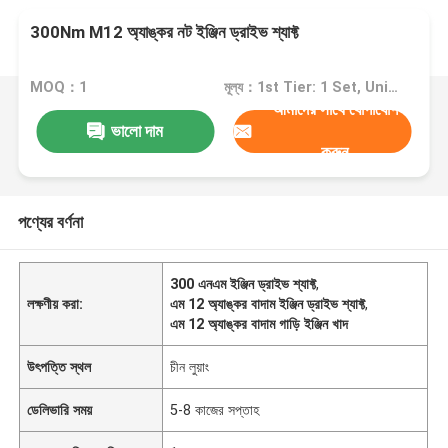
300Nm M12 অ্যাঙ্কর নট ইঞ্জিন ড্রাইভ শ্যাফ্ট
MOQ：1
মূল্য：1st Tier: 1 Set, Unit Price USD 3.00 2nd Tier: 2-5 Sets, Unit Price USD 2.00 3rd Tier: Over 5 Sets, Unit Price USD 1.00
আমাদের সাথে যোগাযোগ
ভালো দাম
করুন
পণ্যের বর্ণনা
300 এনএম ইঞ্জিন ড্রাইভ শ্যাফ্ট
,
লক্ষণীয় করা:
এম 12 অ্যাঙ্কর বাদাম ইঞ্জিন ড্রাইভ শ্যাফ্ট
,
এম 12 অ্যাঙ্কর বাদাম গাড়ি ইঞ্জিন খাদ
উৎপত্তি স্থল
চীন লুয়াং
ডেলিভারি সময়
5-8 কাজের সপ্তাহ