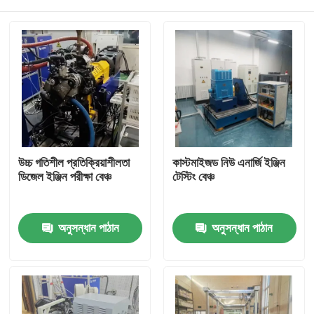
উচ্চ গতিশীল প্রতিক্রিয়াশীলতা
কাস্টমাইজড নিউ এনার্জি ইঞ্জিন
ডিজেল ইঞ্জিন পরীক্ষা বেঞ্চ
টেস্টিং বেঞ্চ
বাড়ি
অনুসন্ধান পাঠান
অনুসন্ধান পাঠান
পণ্য
আমাদের সম্বন্ধে