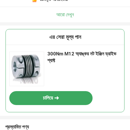
আরো দেখুন
এর সেরা মূল্য পান
300Nm M12 অ্যাঙ্কর নট ইঞ্জিন ড্রাইভ
শ্যাফ্ট
চালিয়ে
প্রস্তাবিত পণ্য