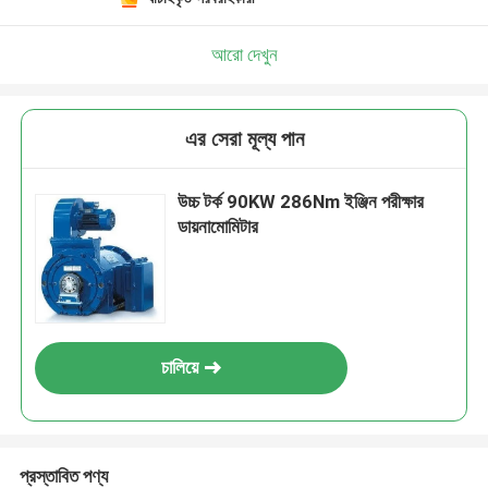
আরো দেখুন
এর সেরা মূল্য পান
উচ্চ টর্ক 90KW 286Nm ইঞ্জিন পরীক্ষার
ডায়নামোমিটার
চালিয়ে
প্রস্তাবিত পণ্য