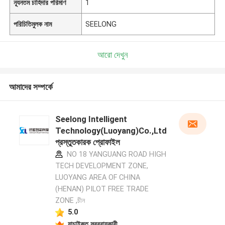
ন্যূনতম চাহিদার পরিমাণ
1
পরিচিতিমুলক নাম
SEELONG
আরো দেখুন
আমাদের সম্পর্কে
Seelong Intelligent
Technology(Luoyang)Co.,Ltd
প্রস্তুতকারক প্রোফাইল
NO 18 YANGUANG ROAD HIGH
TECH DEVELOPMENT ZONE,
LUOYANG AREA OF CHINA
(HENAN) PILOT FREE TRADE
ZONE ,চীন
5.0
যাচাইকৃত সরবরাহকারী