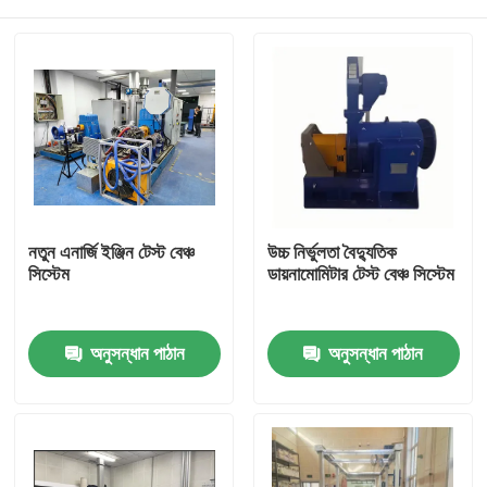
নতুন এনার্জি ইঞ্জিন টেস্ট বেঞ্চ
উচ্চ নির্ভুলতা বৈদ্যুতিক
সিস্টেম
ডায়নামোমিটার টেস্ট বেঞ্চ সিস্টেম
বাড়ি
অনুসন্ধান পাঠান
অনুসন্ধান পাঠান
পণ্য
আমাদের সম্বন্ধে