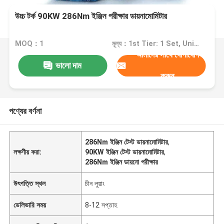
উচ্চ টর্ক 90KW 286Nm ইঞ্জিন পরীক্ষার ডায়নামোমিটার
MOQ：1
মূল্য：1st Tier: 1 Set, Unit Price USD 3.00 2nd Tier: 2-5 Sets, Unit Price USD 2.00 3rd Tier: Over 5 Sets, Unit Price USD 1.00
আমাদের সাথে যোগাযোগ
ভালো দাম
করুন
পণ্যের বর্ণনা
286Nm ইঞ্জিন টেস্ট ডায়নামোমিটার
,
লক্ষণীয় করা:
90KW ইঞ্জিন টেস্ট ডায়নামোমিটার
,
286Nm ইঞ্জিন ডায়নো পরীক্ষার
উৎপত্তি স্থল
চীন লুয়াং
ডেলিভারি সময়
8-12 সপ্তাহ