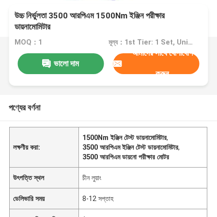
উচ্চ নির্ভুলতা 3500 আরপিএম 1500Nm ইঞ্জিন পরীক্ষার
ডায়নামোমিটার
MOQ：1
মূল্য：1st Tier: 1 Set, Unit Price USD 3.00 2nd Tier: 2-5 Sets, Unit Price USD 2.00 3rd Tier: Over 5 Sets, Unit Price USD 1.00
আমাদের সাথে যোগাযোগ
ভালো দাম
করুন
পণ্যের বর্ণনা
1500Nm ইঞ্জিন টেস্ট ডায়নামোমিটার
,
লক্ষণীয় করা:
3500 আরপিএম ইঞ্জিন টেস্ট ডায়নামোমিটার
,
3500 আরপিএম ডায়নো পরীক্ষার মোটর
উৎপত্তি স্থল
চীন লুয়াং
ডেলিভারি সময়
8-12 সপ্তাহ