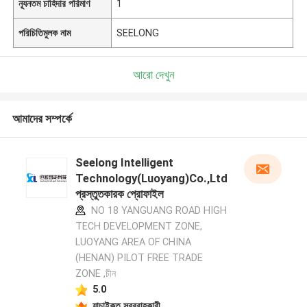
ন্যূনতম চাহিদার পরিমাণ
1
পরিচিতিমুলক নাম
SEELONG
আরো দেখুন
আমাদের সম্পর্কে
Seelong Intelligent
Technology(Luoyang)Co.,Ltd
প্রস্তুতকারক প্রোফাইল
NO 18 YANGUANG ROAD HIGH
TECH DEVELOPMENT ZONE,
LUOYANG AREA OF CHINA
(HENAN) PILOT FREE TRADE
ZONE ,চীন
5.0
যাচাইকৃত সরবরাহকারী