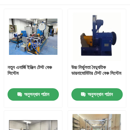
নতুন এনার্জি ইঞ্জিন টেস্ট বেঞ্চ
উচ্চ নির্ভুলতা বৈদ্যুতিক
সিস্টেম
ডায়নামোমিটার টেস্ট বেঞ্চ সিস্টেম
বাড়ি
অনুসন্ধান পাঠান
অনুসন্ধান পাঠান
পণ্য
আমাদের সম্বন্ধে